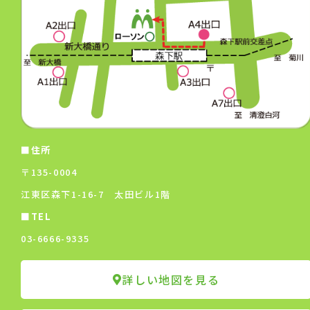
■住所
〒135-0004
江東区森下1-16-7 太田ビル1階
■TEL
03-6666-9335
詳しい地図を見る