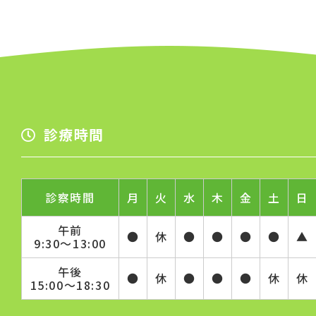
診療時間
診察時間
月
火
水
木
金
土
日
午前
●
休
●
●
●
●
▲
9:30～13:00
午後
●
休
●
●
●
休
休
15:00～18:30