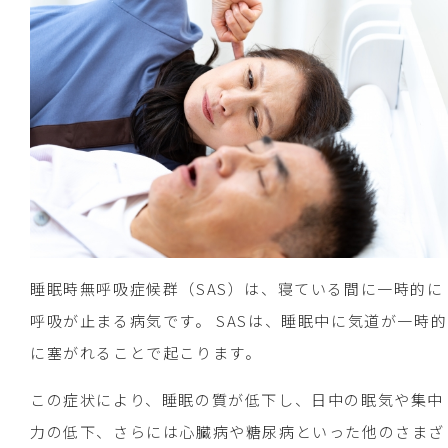
睡眠時無呼吸症候群（SAS）は、寝ている間に一時的に
呼吸が止まる病気です。 SASは、睡眠中に気道が一時的
に塞がれることで起こります。
この症状により、睡眠の質が低下し、日中の眠気や集中
力の低下、さらには心臓病や糖尿病といった他のさまざ