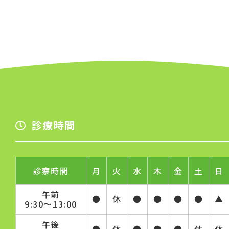
診療時間
診察時間
月
火
水
木
金
土
日
午前
●
休
●
●
●
●
▲
9:30～13:00
午後
●
休
●
●
●
休
休