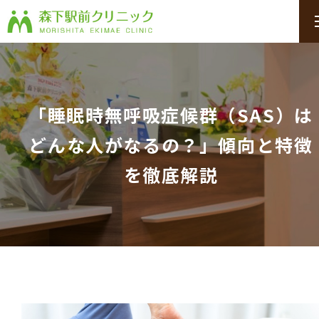
「睡眠時無呼吸症候群（SAS）は
どんな人がなるの？」傾向と特徴
を徹底解説