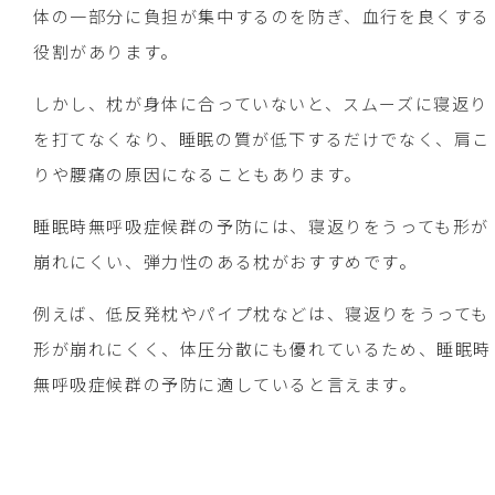
体の一部分に負担が集中するのを防ぎ、血行を良くする
役割があります。
しかし、枕が身体に合っていないと、スムーズに寝返り
を打てなくなり、睡眠の質が低下するだけでなく、肩こ
りや腰痛の原因になることもあります。
睡眠時無呼吸症候群の予防には、寝返りをうっても形が
崩れにくい、弾力性のある枕がおすすめです。
例えば、低反発枕やパイプ枕などは、寝返りをうっても
形が崩れにくく、体圧分散にも優れているため、睡眠時
無呼吸症候群の予防に適していると言えます。