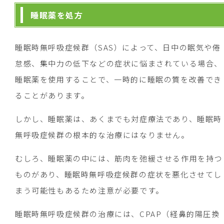
睡眠薬を処方
睡眠時無呼吸症候群（SAS）によって、日中の眠気や倦
怠感、集中力の低下などの症状に悩まされている場合、
睡眠薬を使用することで、一時的に睡眠の質を改善でき
ることがあります。
しかし、睡眠薬は、あくまでも対症療法であり、睡眠時
無呼吸症候群の根本的な治療にはなりません。
むしろ、睡眠薬の中には、筋肉を弛緩させる作用を持つ
ものがあり、睡眠時無呼吸症候群の症状を悪化させてし
まう可能性もあるため注意が必要です。
睡眠時無呼吸症候群の治療には、CPAP（経鼻的陽圧換