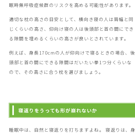
眠時無呼吸症候群のリスクを高める可能性があります。
適切な枕の高さの目安として、横向き寝の人は肩幅と同
じくらいの高さ、仰向け寝の人は後頭部と首の間にでき
る隙間を埋めるくらいの高さが良いとされています。
例えば、身長170cmの人が仰向けで寝るときの場合、
頭部と首の間にできる隙間はだいたい拳1つ分くらいな
ので、その高さに合う枕を選びましょう。
寝返りをうっても形が崩れないか
睡眠中は、自然と寝返りを打ちますよね。 寝返りは、