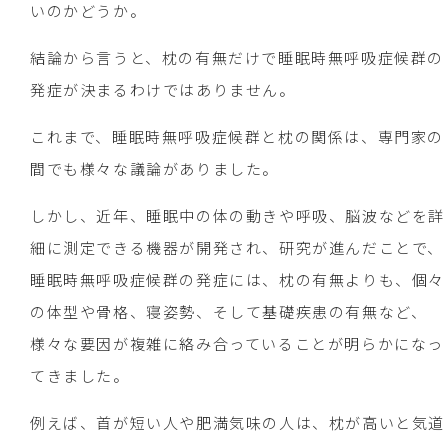
いのかどうか。
結論から言うと、枕の有無だけで睡眠時無呼吸症候群の
発症が決まるわけではありません。
これまで、睡眠時無呼吸症候群と枕の関係は、専門家の
間でも様々な議論がありました。
しかし、近年、睡眠中の体の動きや呼吸、脳波などを詳
細に測定できる機器が開発され、研究が進んだことで、
睡眠時無呼吸症候群の発症には、枕の有無よりも、個々
の体型や骨格、寝姿勢、そして基礎疾患の有無など、
様々な要因が複雑に絡み合っていることが明らかになっ
てきました。
例えば、首が短い人や肥満気味の人は、枕が高いと気道