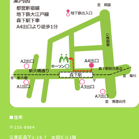
■住所
〒135-0004
江東区森下1-16-7 太田ビル1階