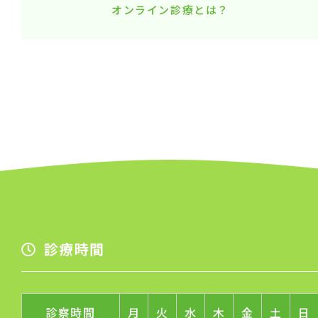
オンライン診療とは？
診療時間
診察時間
月
火
水
木
金
土
日