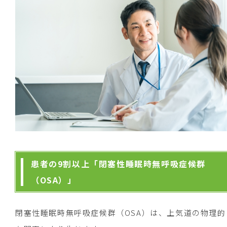
患者の9割以上「閉塞性睡眠時無呼吸症候群
（OSA）」
閉塞性睡眠時無呼吸症候群（OSA）は、上気道の物理的