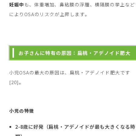
妊娠中
も、体重増加、鼻粘膜の浮腫、横隔膜の挙上など
によりOSAのリスクが上昇します。
お子さんに特有の原因：扁桃・アデノイド肥大
小児OSAの最大の原因は、扁桃・アデノイド肥大です
[20]。
小児の特徴
2-8歳に好発（扁桃・アデノイドが最も大きくなる時