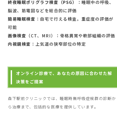
終夜睡眠ポリグラフ検査（PSG）
：睡眠中の呼吸、
脳波、筋電図などを総合的に評価
簡易睡眠検査
：自宅で行える検査。重症度の評価が
可能
画像検査
（CT、MRI）：骨格異常や軟部組織の評価
内視鏡検査
：上気道の狭窄部位の特定
オンライン診療で、あなたの原因に合わせた解
決策をご提案
森下駅前クリニックでは、睡眠時無呼吸症候群の診断か
ら治療まで、包括的な医療を提供しています。