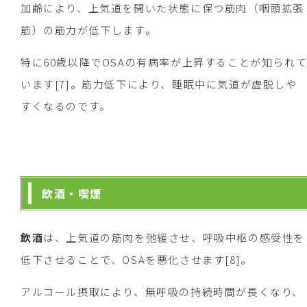
加齢により、上気道を開いた状態に保つ筋肉（咽頭拡張
筋）の筋力が低下します。
特に60歳以降でOSAの有病率が上昇することが知られ
います[7]。筋力低下により、睡眠中に気道が虚脱しや
すくなるのです。
飲酒・喫煙
飲酒
は、上気道の筋肉を弛緩させ、呼吸中枢の感受性を
低下させることで、OSAを悪化させます[8]。
アルコール摂取により、無呼吸の持続時間が長くなり、