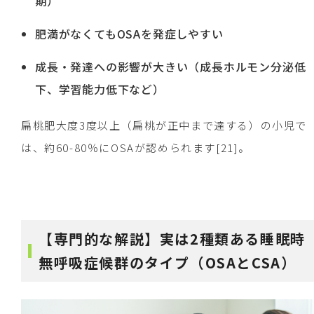
期）
肥満がなくてもOSAを発症しやすい
成長・発達への影響が大きい（成長ホルモン分泌低
下、学習能力低下など）
扁桃肥大度3度以上（扁桃が正中まで達する）の小児で
は、約60-80％にOSAが認められます[21]。
【専門的な解説】実は2種類ある睡眠時
無呼吸症候群のタイプ（OSAとCSA）