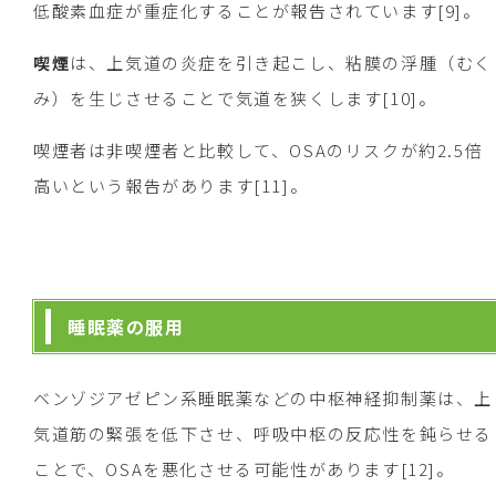
低酸素血症が重症化することが報告されています[9]。
喫煙
は、上気道の炎症を引き起こし、粘膜の浮腫（むく
み）を生じさせることで気道を狭くします[10]。
喫煙者は非喫煙者と比較して、OSAのリスクが約2.5倍
高いという報告があります[11]。
睡眠薬の服用
ベンゾジアゼピン系睡眠薬などの中枢神経抑制薬は、上
気道筋の緊張を低下させ、呼吸中枢の反応性を鈍らせる
ことで、OSAを悪化させる可能性があります[12]。