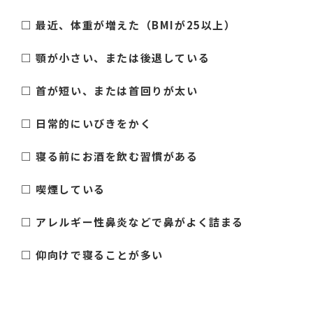
□ 最近、体重が増えた（BMIが25以上）
□ 顎が小さい、または後退している
□ 首が短い、または首回りが太い
□ 日常的にいびきをかく
□ 寝る前にお酒を飲む習慣がある
□ 喫煙している
□ アレルギー性鼻炎などで鼻がよく詰まる
□ 仰向けで寝ることが多い