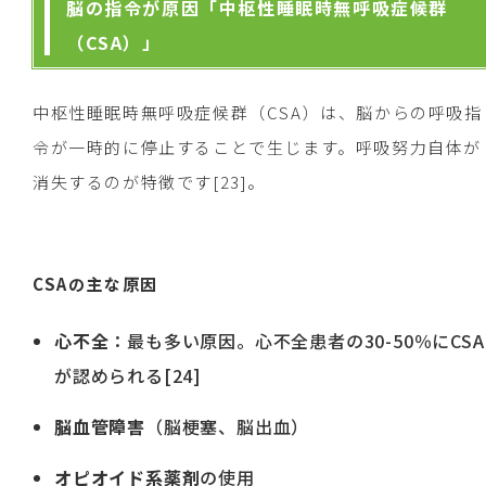
脳の指令が原因「中枢性睡眠時無呼吸症候群
（CSA）」
中枢性睡眠時無呼吸症候群（CSA）は、脳からの呼吸指
令が一時的に停止することで生じます。呼吸努力自体が
消失するのが特徴です[23]。
CSAの主な原因
心不全
：最も多い原因。心不全患者の30-50％にCSA
が認められる[24]
脳血管障害
（脳梗塞、脳出血）
オピオイド系薬剤
の使用