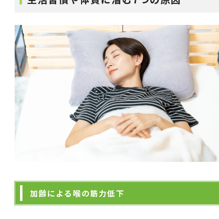
加齢による喉の筋力低下