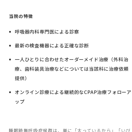
当院の特徴
呼吸器内科専門医による診察
最新の検査機器による正確な診断
一人ひとりに合わせたオーダーメイド治療（外科治
療、歯科装具治療などについては当該科に治療依頼
提供）
オンライン診療による継続的なCPAP治療フォローア
ップ
睡眠時無呼吸症候群は、単に「太っているから」「いび