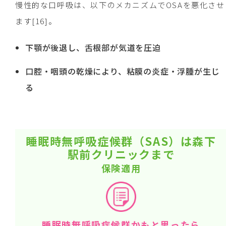
慢性的な口呼吸は、以下のメカニズムでOSAを悪化させ
ます[16]。
下顎が後退し、舌根部が気道を圧迫
口腔・咽頭の乾燥により、粘膜の炎症・浮腫が生じ
る
睡眠時無呼吸症候群（SAS）は森下
駅前クリニックまで
保険適用
睡眠時無呼吸症候群かもと思ったら