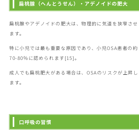
扁桃腺（へんとうせん）・アデノイドの肥大
扁桃腺やアデノイドの肥大は、物理的に気道を狭窄させ
ます。
特に小児では最も重要な原因であり、小児OSA患者の約
70-80％に認められます[15]。
成人でも扁桃肥大がある場合は、OSAのリスクが上昇し
ます。
口呼吸の習慣