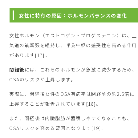
女性に特有の原因：ホルモンバランスの変化
女性ホルモン（エストロゲン・プロゲステロン）は、上
気道の筋緊張を維持し、呼吸中枢の感受性を高める作用
があります[17]。
閉経後
には、これらのホルモンが急激に減少するため、
OSAのリスクが上昇します。
実際に、閉経後女性のOSA有病率は閉経前の約2.6倍に
上昇することが報告されています[18]。
また、閉経後は内臓脂肪が蓄積しやすくなることも、
OSAリスクを高める要因となります[19]。