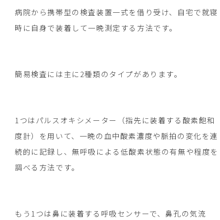
病院から携帯型の検査装置一式を借り受け、自宅で就寝
時に自身で装着して一晩測定する方法です。
簡易検査には主に2種類のタイプがあります。
1つはパルスオキシメーター（指先に装着する酸素飽和
度計）を用いて、一晩の血中酸素濃度や脈拍の変化を連
続的に記録し、無呼吸による低酸素状態の有無や程度を
調べる方法です。
もう1つは鼻に装着する呼吸センサーで、鼻孔の気流