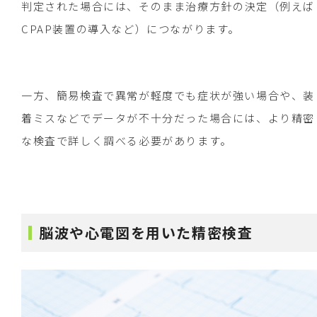
判定された場合には、そのまま治療方針の決定（例えば
CPAP装置の導入など）につながります。
一方、簡易検査で異常が軽度でも症状が強い場合や、装
着ミスなどでデータが不十分だった場合には、より精密
な検査で詳しく調べる必要があります。
脳波や心電図を用いた精密検査