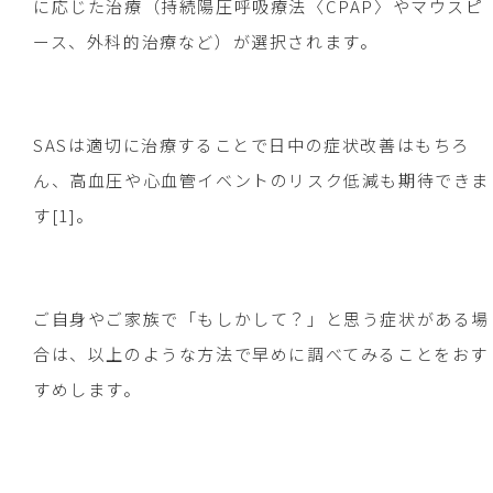
に応じた治療（持続陽圧呼吸療法〈CPAP〉やマウスピ
ース、外科的治療など）が選択されます。
SASは適切に治療することで日中の症状改善はもちろ
ん、高血圧や心血管イベントのリスク低減も期待できま
す[1]。
ご自身やご家族で「もしかして？」と思う症状がある場
合は、以上のような方法で早めに調べてみることをおす
すめします。