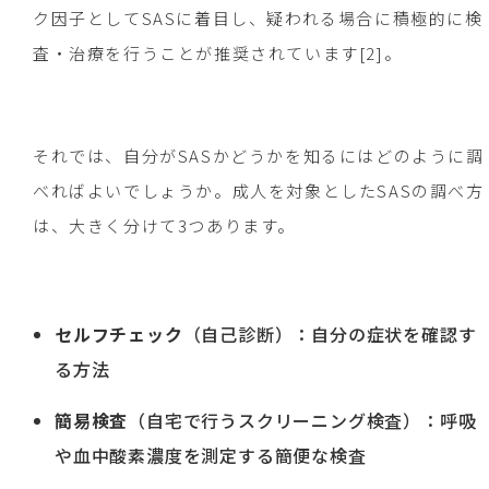
ク因子としてSASに着目し、疑われる場合に積極的に検
査・治療を行うことが推奨されています[2]。
それでは、自分がSASかどうかを知るにはどのように調
べればよいでしょうか。成人を対象としたSASの調べ方
は、大きく分けて3つあります。
セルフチェック
（自己診断）：自分の症状を確認す
る方法
簡易検査
（自宅で行うスクリーニング検査）：呼吸
や血中酸素濃度を測定する簡便な検査