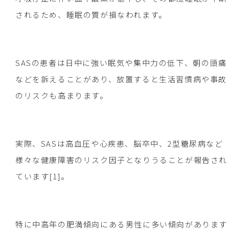
されるため、睡眠の質が損なわれます。
SASの患者は日中に強い眠気や集中力の低下、朝の頭痛
などを訴えることがあり、放置すると生活習慣病や事故
のリスクも高まります。
実際、SASは高血圧や心疾患、脳卒中、2型糖尿病など
様々な健康障害のリスク因子となりうることが報告され
ています[1]。
特に中高年の肥満傾向にある男性に多い傾向があります