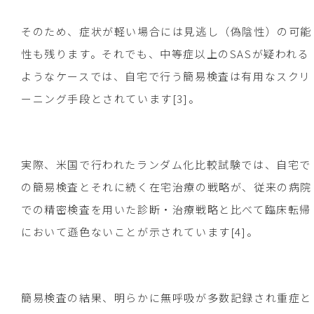
そのため、症状が軽い場合には見逃し（偽陰性）の可能
性も残ります。それでも、中等症以上のSASが疑われる
ようなケースでは、自宅で行う簡易検査は有用なスクリ
ーニング手段とされています[3]。
実際、米国で行われたランダム化比較試験では、自宅で
の簡易検査とそれに続く在宅治療の戦略が、従来の病院
での精密検査を用いた診断・治療戦略と比べて臨床転帰
において遜色ないことが示されています[4]。
簡易検査の結果、明らかに無呼吸が多数記録され重症と