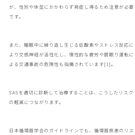
が、性別や体型にかかわらず発症し得るため注意が必要
です。
また、睡眠中に繰り返し生じる低酸素やストレス反応に
より交感神経が活性化し、慢性的な疲労や居眠り運転に
よる交通事故の危険性も指摘されています[1]。
SASを適切に診断して治療することは、こうしたリスク
の軽減につながります。
日本循環器学会のガイドラインでも、循環器疾患のリス