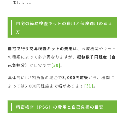
しましょう。
自宅の簡易検査キットの費用と保険適用の考え
方
自宅で行う簡易検査キットの費用
は、医療機関やキット
の種類によって多少異なりますが、
概ね数千円程度（自
己負担分）
が目安です
[30]
。
具体的には3割負担の場合で
3,000
円前後
から、機関に
よっては5,000円程度まで幅があります
[31]
。
精密検査（PSG）の費用と自己負担の目安