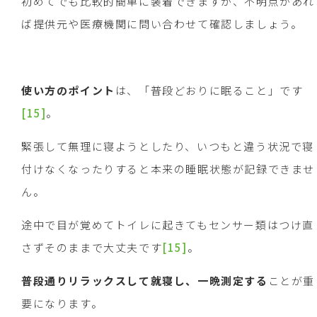
初めてでも比較的簡単に装着できますが、不明点があれ
ば提供元や医療機関に問い合わせて確認しましょう。
使い方のポイント
は、「普段どおりに眠ること」です
[15]
。
緊張して無理に寝ようとしたり、いつもと違う状況で寝
付けなくなったりすると本来の睡眠状態が記録できませ
ん。
途中で目が覚めてトイレに起きてもセンサー類はつけ直
さずそのままで大丈夫です
[15]
。
普段通りリラックスして就寝し、一晩測定する
ことが重
要になります。