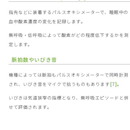
指先などに装着するパルスオキシメーターで、睡眠中の
血中酸素濃度の変化を記録します。
無呼吸・低呼吸によって酸素がどの程度低下するかを測
定します。
脈拍数やいびき音
機種によっては脈拍もパルスオキシメーターで同時計測
され、いびき音をマイクで拾うものもあります
[7]
。
いびきは気道狭窄の指標となり、無呼吸エピソードと併
せて評価されます。