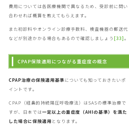
費用については各医療機関で異なるため、受診前に問い
合わせれば概算を教えてもらえます。
また初診料やオンライン診療手数料、検査機器の郵送代
などが別途かかる場合もあるので確認しましょう
[33]
。
CPAP保険適用につながる重症度の概念
CPAP
治療の保険適用基準
についても知っておきたいポ
イントです。
CPAP（経鼻的持続陽圧呼吸療法）はSASの標準治療で
すが、日本では
一定以上の重症度（
AHI
の基準）を満た
した場合に保険適用
となります。