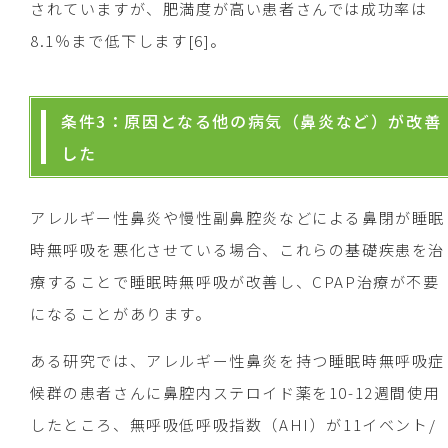
されていますが、肥満度が高い患者さんでは成功率は
8.1％まで低下します[6]。
条件3：原因となる他の病気（鼻炎など）が改善
した
アレルギー性鼻炎や慢性副鼻腔炎などによる鼻閉が睡眠
時無呼吸を悪化させている場合、これらの基礎疾患を治
療することで睡眠時無呼吸が改善し、CPAP治療が不要
になることがあります。
ある研究では、アレルギー性鼻炎を持つ睡眠時無呼吸症
候群の患者さんに鼻腔内ステロイド薬を10-12週間使用
したところ、無呼吸低呼吸指数（AHI）が11イベント/