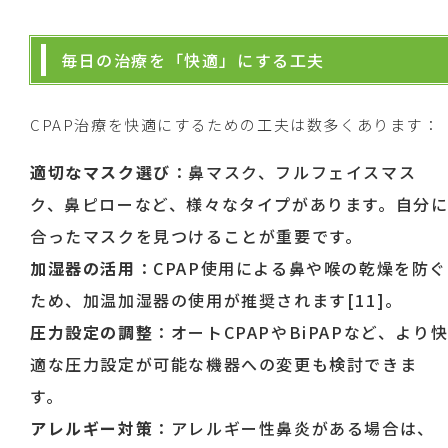
毎日の治療を「快適」にする工夫
CPAP治療を快適にするための工夫は数多くあります：
適切なマスク選び
：鼻マスク、フルフェイスマス
ク、鼻ピローなど、様々なタイプがあります。自分
合ったマスクを見つけることが重要です。
加湿器の活用
：CPAP使用による鼻や喉の乾燥を防ぐ
ため、加温加湿器の使用が推奨されます[11]。
圧力設定の調整
：オートCPAPやBiPAPなど、より
適な圧力設定が可能な機器への変更も検討できま
す。
アレルギー対策
：アレルギー性鼻炎がある場合は、