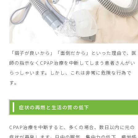
「調子が良いから」「面倒だから」といった理由で、医
師の指示なくCPAP治療を中断してしまう患者さんがい
らっしゃいます。しかし、これは非常に危険な行為で
す。
症状の再燃と生活の質の低下
CPAP治療を中断すると、多くの場合、数日以内に元の
症状が再発します。日中の眠気、集中力の低下、疲労感