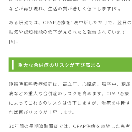
などが再び現れ、生活の質が著しく低下します[8]。
ある研究では、CPAP治療を1晩中断しただけで、翌日
眠気や認知機能の低下が見られたと報告されています
[9]。
重大な合併症のリスクが再び高まる
睡眠時無呼吸症候群は、高血圧、心臓病、脳卒中、糖尿
病などの重大な合併症のリスクを高めます。CPAP治療
によってこれらのリスクは低下しますが、治療を中断す
れば再びリスクが上昇します。
30年間の長期追跡調査では、CPAP治療を継続した患者