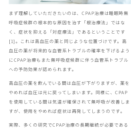
まず理解していただきたいのは、CPAP治療は睡眠時無
呼吸症候群の根本的な原因を治す「根治療法」ではな
く、症状を抑える「対症療法」であるということです
[1]。これは高血圧の薬と同じような位置づけです。高
血圧の薬が将来的な血管系トラブルの確率を下げるよう
にCPAP治療もまた無呼吸症候群に伴う血管系トラブル
への予防効果が認められます。
高血圧の薬を飲んでいる間は血圧が下がりますが、薬を
やめれば血圧は元に戻ってしまいます。同様に、CPAP
を使用している間は気道が確保されて無呼吸が改善しま
すが、使用をやめれば症状は再発してしまうのです。
実際、多くの研究でCPAP治療の長期継続が必要である