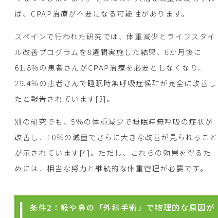
ば、CPAP治療が不要になる可能性があります。
スペインで行われた研究では、体重減少とライフスタイ
ル改善プログラムを8週間実施した結果、6か月後に
61.8％の患者さんがCPAP治療を必要としなくなり、
29.4％の患者さんで睡眠時無呼吸症候群が完全に改善し
たと報告されています[3]。
別の研究でも、5％の体重減少で睡眠時無呼吸の症状が
改善し、10％の減量でさらに大きな改善が見られること
が示されています[4]。ただし、これらの効果を得るた
めには、相当な努力と継続的な体重管理が必要です。
条件2：喉や鼻の「外科手術」で物理的な原因が