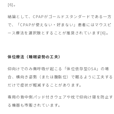
[6]。
結論として、CPAPがゴールドスタンダードである一方
で、「CPAPが使えない・好まない」患者にはマウスピ
ース療法を選択肢とすることが推奨されています[6]。
体位療法（睡眠姿勢の工夫）
仰向けでのみ無呼吸が起こる「体位依存型OSA」の場
合、横向き姿勢（または腹臥位）で眠るように工夫する
だけで症状が軽減することがあります。
専用の背中側パッド付きウェアや枕で仰向け寝を防止す
る機器も市販されています。