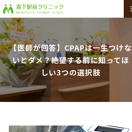
【医師が回答】CPAPは一生つけな
いとダメ？絶望する前に知ってほ
しい3つの選択肢