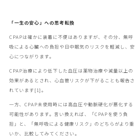
「一生の安心」への思考転換
CPAPは確かに装着に不便はありますが、その分、無呼
吸による心臓への負担や日中眠気のリスクを軽減し、安
心につながります。
CPAP治療により低下した血圧は薬物治療や減量以上の
効果があるとされ、心血管リスクが下がることも報告さ
れています[1]。
一方、CPAP未使用時には高血圧や動脈硬化が悪化する
可能性があります。言い換えれば、「CPAPを使う負
担」と、「無呼吸による健康リスク」のどちらがより重
いか、比較してみてください。