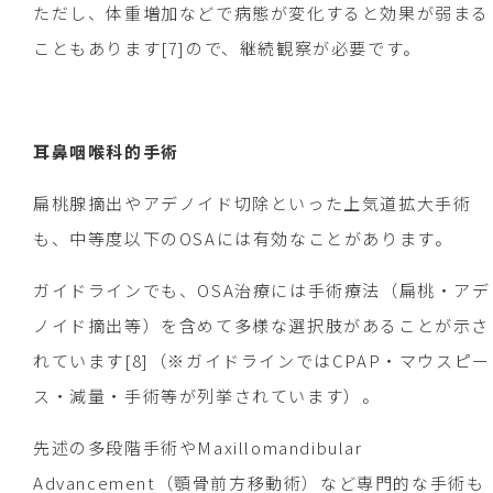
ただし、体重増加などで病態が変化すると効果が弱まる
こともあります[7]ので、継続観察が必要です。
耳鼻咽喉科的手術
扁桃腺摘出やアデノイド切除といった上気道拡大手術
も、中等度以下のOSAには有効なことがあります。
ガイドラインでも、OSA治療には手術療法（扁桃・アデ
ノイド摘出等）を含めて多様な選択肢があることが示さ
れています[8]（※ガイドラインではCPAP・マウスピー
ス・減量・手術等が列挙されています）。
先述の多段階手術やMaxillomandibular
Advancement（顎骨前方移動術）など専門的な手術も