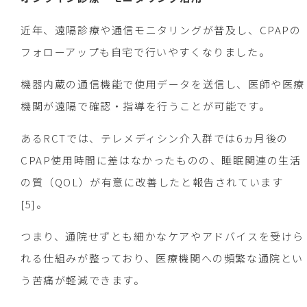
近年、遠隔診療や通信モニタリングが普及し、CPAPの
フォローアップも自宅で行いやすくなりました。
機器内蔵の通信機能で使用データを送信し、医師や医療
機関が遠隔で確認・指導を行うことが可能です。
あるRCTでは、テレメディシン介入群では6ヵ月後の
CPAP使用時間に差はなかったものの、睡眠関連の生活
の質（QOL）が有意に改善したと報告されています
[5]。
つまり、通院せずとも細かなケアやアドバイスを受けら
れる仕組みが整っており、医療機関への頻繁な通院とい
う苦痛が軽減できます。