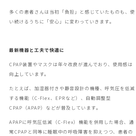
多くの患者さんは当初「負担」と感じていたものも、使
い続けるうちに「安心」に変わっていきます。
最新機器と工夫で快適に
CPAP装置やマスクは年々改良が進んでおり、使用感は
向上しています。
たとえば、加湿器付きや静音設計の機種、呼気圧を低減
する機能（C-Flex、EPRなど）、自動調整型
CPAP（APAP）などが普及しています。
APAPに呼気圧低減（C-Flex）機能を併用した場合、通
常CPAPと同等に睡眠中の呼吸障害を抑えつつ、患者の