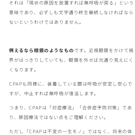
それは「現状の原因を放置すれば無呼吸が戻る」という
意味であり、必ずしも文字通り終生継続しなければなら
ないというわけではありません。
例えるなら眼鏡のようなもの
です。近視眼鏡をかけて視
界がはっきりしていても、眼鏡を外せば元通り見えにく
くなります。
CPAPも同様に、装着している間は呼吸が安定し安心で
すが、中止すれば無呼吸が復活します。
つまり、CPAPは「対症療法」「合併症予防対策」であ
り、原因療法ではない点をご理解ください。
ただし「CPAPは不変の一生モノ」ではなく、将来の体