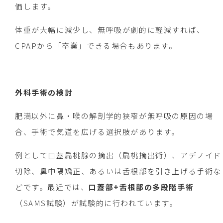
価します。
体重が大幅に減少し、無呼吸が劇的に軽減すれば、
CPAPから「卒業」できる場合もあります。
外科手術の検討
肥満以外に鼻・喉の解剖学的狭窄が無呼吸の原因の場
合、手術で気道を広げる選択肢があります。
例として口蓋扁桃腺の摘出（扁桃摘出術）、アデノイド
切除、鼻中隔矯正、あるいは舌根部を引き上げる手術な
どです。最近では、
口蓋部+舌根部の多段階手術
（SAMS試験）が試験的に行われています。