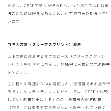
ただし、CPAPで効果が得られなかった場合でも代替療
法の効果には限界があるため、必ず専門医の指導下で行
います。
口腔内装置（スリープスプリント）療法
上下の歯に装着するマウスピース（スリープスプリン
ト）で下顎を前方に固定し、睡眠中に舌根部の気道閉塞
を防ぎます。
主に軽～中等症のOSAに適応され、低侵襲である点が特
徴です。システマティックレビューでは、CPAPと比較
してAHI改善効果は劣るものの、治療後の眠気改善
（ESS）には両者で有意差がないと報告されています