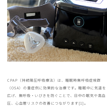
CPAP（持続陽圧呼吸療法）は、睡眠時無呼吸症候群
（OSA）の重症例に効果的な治療です。睡眠中に気道を
広げ、無呼吸・いびきを防ぐことで、日中の眠気や高血
圧、心血管リスクの改善につながります[1]。