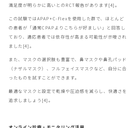
満足度が明らかに高いとのRCT報告があります[4]。
この試験ではAPAP+C-Flexを使用した群で、ほとんど
の患者が「通常CPAPよりこちらが好ましい」と回答し
ており、適応患者では依存性が高まる可能性が示唆され
ました[4]。
また、マスクの選択肢も豊富で、鼻マスクや鼻孔パッド
（ナザルマスク）、フルフェイスマスクなど、自分に合
ったものを試すことができます。
最適なマスクと設定で乾燥や圧迫感を減らし、快適さを
追求しましょう[4]。
オンライン診療・モニタリング活用