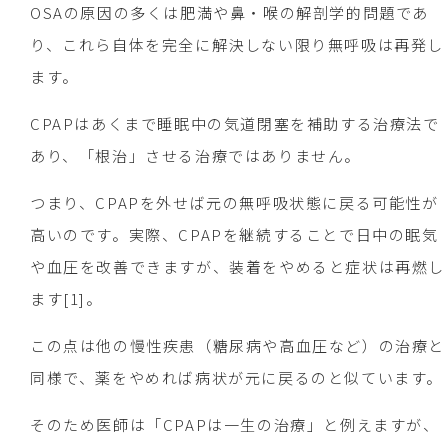
OSAの原因の多くは肥満や鼻・喉の解剖学的問題であ
り、これら自体を完全に解決しない限り無呼吸は再発し
ます。
CPAPはあくまで睡眠中の気道閉塞を補助する治療法で
あり、「根治」させる治療ではありません。
つまり、CPAPを外せば元の無呼吸状態に戻る可能性が
高いのです。実際、CPAPを継続することで日中の眠気
や血圧を改善できますが、装着をやめると症状は再燃し
ます[1]。
この点は他の慢性疾患（糖尿病や高血圧など）の治療と
同様で、薬をやめれば病状が元に戻るのと似ています。
そのため医師は「CPAPは一生の治療」と例えますが、