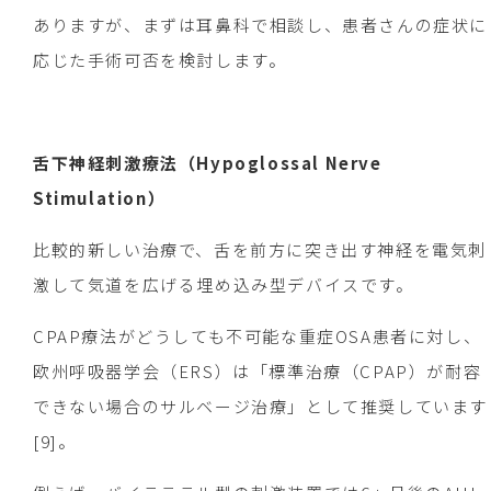
ありますが、まずは耳鼻科で相談し、患者さんの症状に
応じた手術可否を検討します。
舌下神経刺激療法（Hypoglossal Nerve
Stimulation）
比較的新しい治療で、舌を前方に突き出す神経を電気刺
激して気道を広げる埋め込み型デバイスです。
CPAP療法がどうしても不可能な重症OSA患者に対し、
欧州呼吸器学会（ERS）は「標準治療（CPAP）が耐容
できない場合のサルベージ治療」として推奨しています
[9]。