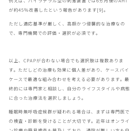
例えば、バイラテラル型の刺激装置では6ヵ月後のAHI
が約45％改善したという報告があります[9]。
ただし適応基準が厳しく、高額かつ侵襲的な治療なの
で、専門機関での評価・選択が必須です。
以上、CPAPが合わない場合でも選択肢は複数ありま
す。ただしどの治療も効果に個人差があり、ケースバイ
ケースで最適な組み合わせを考える必要があります。最
終的には専門家と相談し、自分のライフスタイルや病態
に合った治療法を選択しましょう。
睡眠時無呼吸症候群が疑われる場合は、まずは専門医で
の検査・診断を受けることが大切です。近年はオンライ
ン診療や簡易検査も普及しており、通院が難しい方も自