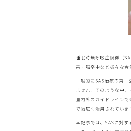
睡眠時無呼吸症候群（S
患・脳卒中など様々な合
一般的にSAS治療の第
ません。そのような中、マウ
国内外のガイドラインで
で幅広く活用されていま
本記事では、SASに対