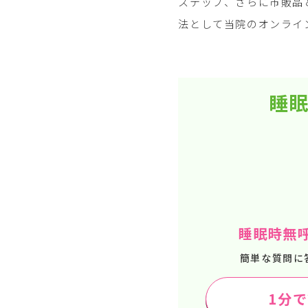
ステップ、さらに市販品
法として当院のオンライ
睡眠
睡眠時無
簡単な質問に
1分