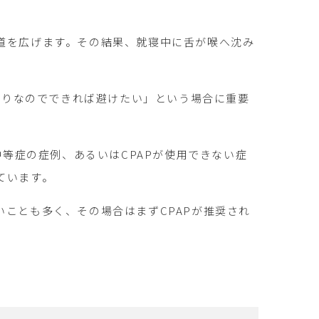
道を広げます。その結果、就寝中に舌が喉へ沈み
掛かりなのでできれば避けたい」という場合に重要
中等症の症例、あるいはCPAPが使用できない症
ています。
ことも多く、その場合はまずCPAPが推奨され