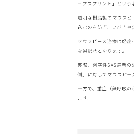
ープスプリント」という
透明な樹脂製のマウスピ
込むのを防ぎ、いびきや
マウスピース治療は軽症
な選択肢となります。
実際、閉塞性SAS患者の
例」に対してマウスピー
一方で、重症（無呼吸の
ます。