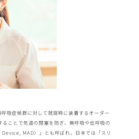
は、睡眠時無呼吸症候群に対して就寝時に装着するオーダー
することで気道の閉塞を防ぎ、無呼吸や低呼吸の
t Device, MAD）」とも呼ばれ、日本では「スリ