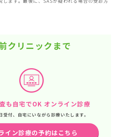
します。最後に、SASが疑われる場合の受診方
。
駅前クリニックまで
査も自宅でOK オンライン診療
65日受付、自宅にいながら診療いたします。
ライン診療の予約はこちら