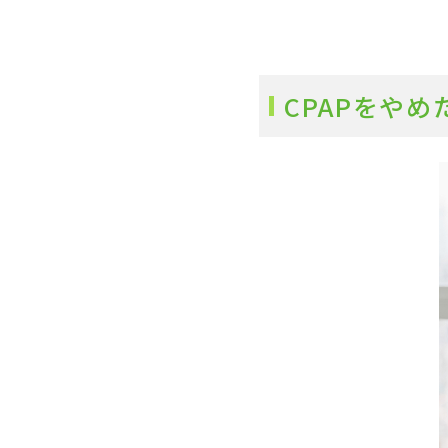
CPAPをや