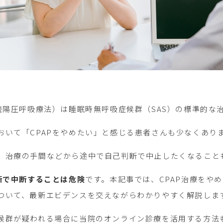
続陽圧呼吸療法）は睡眠時無呼吸症候群（SAS）の標準的な
おいて「CPAPをやめたい」と感じる患者さんも少なくあり
、治療の手間などから途中で自己判断で中止したくなること
断で中断することは危険
です。本記事では、CPAP治療をや
ついて、最新エビデンスを交えながらわかりやすく解説しま
候群が疑われる場合に当院のオンライン診療を活用する方法