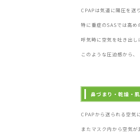
CPAPは気道に陽圧を
特に重症のSASでは高
呼気時に空気を吐き出し
このような圧迫感から、
鼻づまり・乾燥・
CPAPから送られる空気
またマスク内から空気が