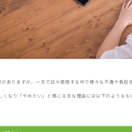
効果がありますが、一方で日々使用する中で様々な不満や負担
しくなり「やめたい」と感じる主な理由には以下のようなも