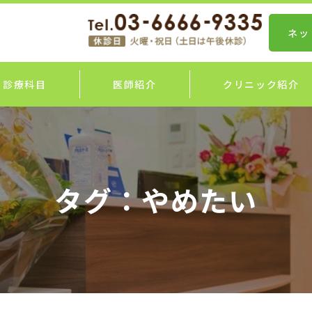
ネッ
診療科目
医師紹介
クリニック紹介
タグ：やめたい