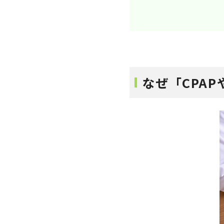
なぜ「CPA