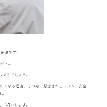
治療法です。
ません。
もあるでしょう。
めたくなる理由、その際に懸念されるリスク、安全
す。
もご紹介します。