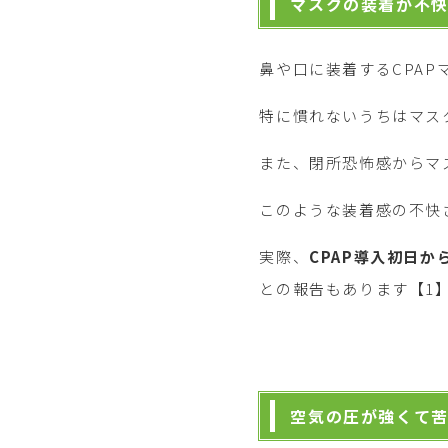
マスクの装着が不
鼻や口に装着するCPA
特に慣れないうちはマス
また、閉所恐怖感からマ
このような装着感の不快
実際、
CPAP導入初日
との報告もあります【1
空気の圧が強くて