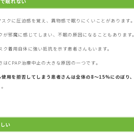
快で眠れない
Pマスクに圧迫感を覚え、異物感で眠りにくいことがあります
クが邪魔に感じてしまい、不眠の原因になることもあります
スク着用自体に強い抵抗を示す患者さんもいます。
さはCPAP治療中止の大きな原因の一つです。
から使用を拒否してしまう患者さんは全体の8～15%にのぼり
】。
苦しい