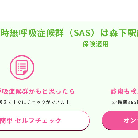
時無呼吸症候群（SAS）は森下
保険適用
呼吸症候群かもと思ったら
診察も検
答えてすぐにチェックができます。
24時間3
オン
で簡単 セルフチェック