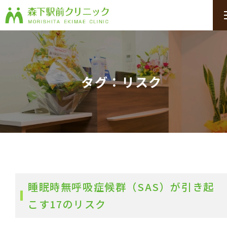
タグ：リスク
睡眠時無呼吸症候群（SAS）が引き起
こす17のリスク