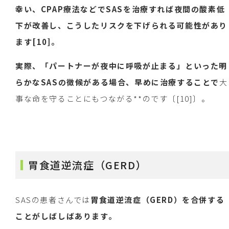
幸い、CPAP療法などでSASを治療すれば夜間の酸素低
下が改善し、こうしたリスクを下げられる可能性があり
ます[10]。
実際、「パートナーが夜中に呼吸が止まる」といった明
らかなSASの徴候がある場合、早めに治療することで
大
事な命を守ることにもつながる**のです〔[10]〕。
胃食道逆流症（GERD）
SASの患者さんでは
胃食道逆流症（GERD）を合併する
ことがしばしばあります。