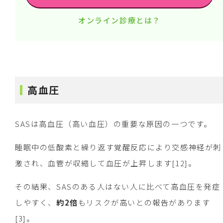
オンライン診療とは？
高血圧
SASは高血圧（高い血圧）の重要な原因の一つです。
睡眠中の低酸素と繰り返す覚醒反応により交感神経が刺
激され、血管が収縮して血圧が上昇します[12]。
その結果、SASのある人はない人に比べて高血圧を発症
しやすく、
約2倍
もリスクが高いとの報告があります
[3]。