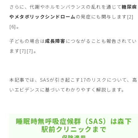
さらに、代謝やホルモンバランスの乱れを通じて
糖尿病
やメタボリックシンドローム
の発症にも関与します[2]
[6]。
子どもの場合は
成長障害
につながることも報告されてい
ます[7][7]。
本記事では、SASが引き起こす17のリスクについて、高
いエビデンスに基づいてわかりやすく解説します。
睡眠時無呼吸症候群（SAS）は森下
駅前クリニックまで
保険適用