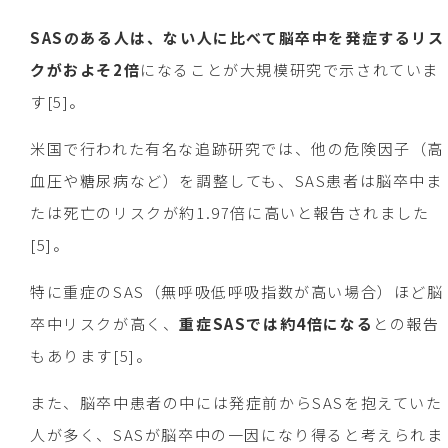
SASのある人は、ない人に比べて脳卒中を発症するリス
クがおよそ2倍
になることが大規模研究で示されていま
す[5]。
米国で行われた有名な追跡研究では、他の危険因子（高
血圧や糖尿病など）を調整しても、SAS患者は脳卒中ま
たは死亡のリスクが約1.97倍に高いと報告されました
[5]。
特に重症のSAS（無呼吸低呼吸指数が高い場合）ほど脳
卒中リスクが高く、
重症SASでは約4倍になる
との報告
もあります[5]。
また、脳卒中患者の中には発症前からSASを抱えていた
人が多く、SASが脳卒中の一因になり得ると考えられま