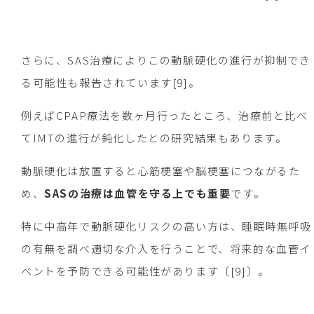
さらに、SAS治療によりこの動脈硬化の進行が抑制でき
る可能性も報告されています[9]。
例えばCPAP療法を数ヶ月行ったところ、治療前と比べ
てIMTの進行が鈍化したとの研究結果もあります。
動脈硬化は放置すると心筋梗塞や脳梗塞につながるた
め、
SASの治療は血管を守る上でも重要
です。
特に中高年で動脈硬化リスクの高い方は、睡眠時無呼吸
の有無を調べ適切な介入を行うことで、将来的な血管イ
ベントを予防できる可能性があります〔[9]〕。