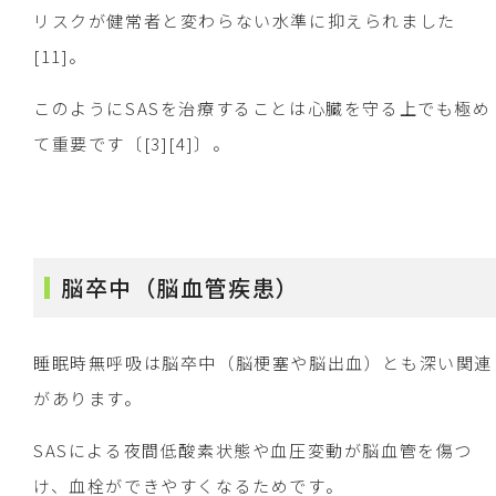
リスクが健常者と変わらない水準に抑えられました
[11]。
このようにSASを治療することは心臓を守る上でも極め
て重要です〔[3][4]〕。
脳卒中（脳血管疾患）
睡眠時無呼吸は脳卒中（脳梗塞や脳出血）とも深い関連
があります。
SASによる夜間低酸素状態や血圧変動が脳血管を傷つ
け、血栓ができやすくなるためです。