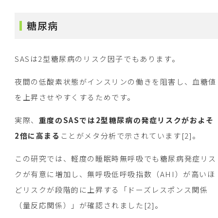
糖尿病
SASは2型糖尿病のリスク因子でもあります。
夜間の低酸素状態がインスリンの働きを阻害し、血糖値
を上昇させやすくするためです。
実際、
重度のSASでは2型糖尿病の発症リスクがおよそ
2倍に高まる
ことがメタ分析で示されています[2]。
この研究では、軽度の睡眠時無呼吸でも糖尿病発症リス
クが有意に増加し、無呼吸低呼吸指数（AHI）が高いほ
どリスクが段階的に上昇する「ドーズレスポンス関係
（量反応関係）」が確認されました[2]。