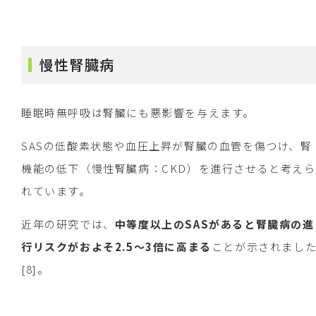
慢性腎臓病
睡眠時無呼吸は腎臓にも悪影響を与えます。
SASの低酸素状態や血圧上昇が腎臓の血管を傷つけ、腎
機能の低下（慢性腎臓病：CKD）を進行させると考えら
れています。
近年の研究では、
中等度以上のSASがあると腎臓病の進
行リスクがおよそ2.5〜3倍に高まる
ことが示されまし
[8]。