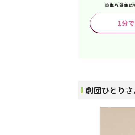
簡単な質問に
1分
劇団ひとりさ