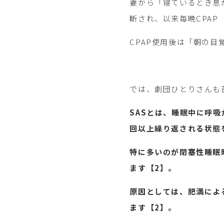
妻から「寝ているとき息
断され、以来毎晩CPA
CPAP使用後は「朝の
では、劇団ひとりさんも
SASとは、睡眠中に呼
回以上繰り返される状態
特に多いのが閉塞性睡眠
ます【2】。
原因としては、肥満によ
ます【2】。