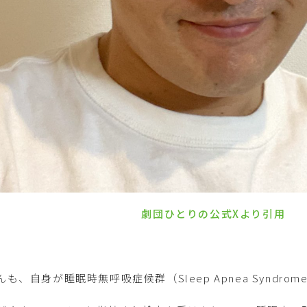
劇団ひとりの公式Xより引用
、自身が睡眠時無呼吸症候群（Sleep Apnea Syndro