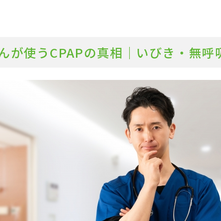
んが使うCPAPの真相｜いびき・無呼