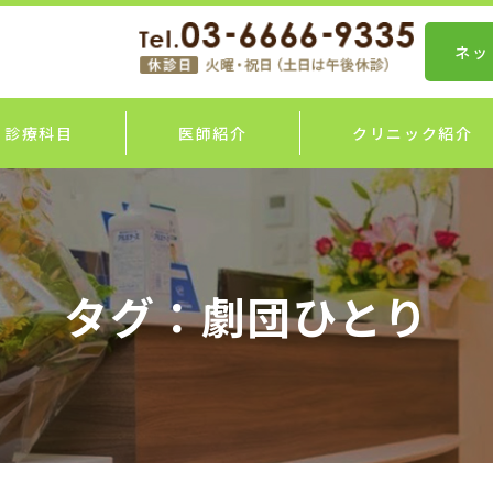
ネッ
診療科目
医師紹介
クリニック紹介
タグ：劇団ひとり