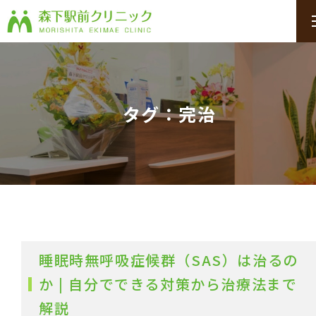
タグ：完治
睡眠時無呼吸症候群（SAS）は治るの
か | 自分でできる対策から治療法まで
解説