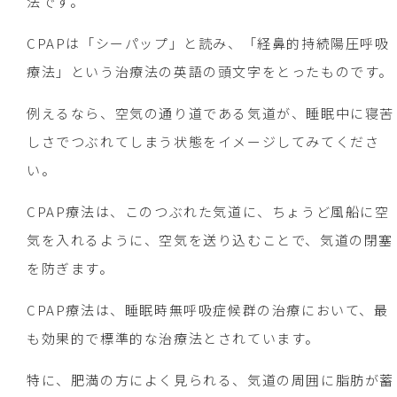
法です。
CPAPは「シーパップ」と読み、「経鼻的持続陽圧呼吸
療法」という治療法の英語の頭文字をとったものです。
例えるなら、空気の通り道である気道が、睡眠中に寝苦
しさでつぶれてしまう状態をイメージしてみてくださ
い。
CPAP療法は、このつぶれた気道に、ちょうど風船に空
気を入れるように、空気を送り込むことで、気道の閉塞
を防ぎます。
CPAP療法は、睡眠時無呼吸症候群の治療において、最
も効果的で標準的な治療法とされています。
特に、肥満の方によく見られる、気道の周囲に脂肪が蓄