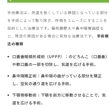
手術療法は、気道を狭くしている原因となっている部分
を手術によって取り除き、呼吸をスムーズにすることを
目的とした治療法です。扁桃腺肥大や鼻中隔彎曲症な
ど、特定の原因がある場合に有効な治療法です。
手術療
法の種類
口蓋垂咽頭形成術（UPPP）：のどちんこ（口蓋垂
や軟口蓋の一部を切除し、気道を広げる手術。
鼻中隔矯正術：鼻中隔の曲がっている部分を矯正
し、空気の通り道を広げる手術。
下顎骨移動術：下顎を前方に移動させることで、気
道を広げる手術。