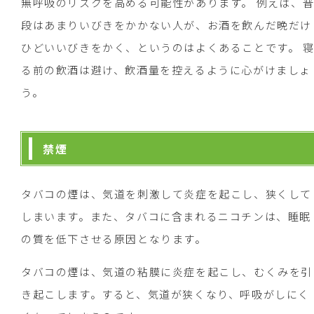
無呼吸のリスクを高める可能性があります。 例えば、
段はあまりいびきをかかない人が、お酒を飲んだ晩だけ
ひどいいびきをかく、というのはよくあることです。 
る前の飲酒は避け、飲酒量を控えるように心がけましょ
う。
禁煙
タバコの煙は、気道を刺激して炎症を起こし、狭くして
しまいます。また、タバコに含まれるニコチンは、睡眠
の質を低下させる原因となります。
タバコの煙は、気道の粘膜に炎症を起こし、むくみを引
き起こします。すると、気道が狭くなり、呼吸がしにく