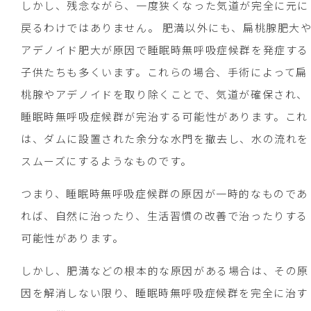
しかし、残念ながら、一度狭くなった気道が完全に元に
戻るわけではありません。 肥満以外にも、扁桃腺肥大
アデノイド肥大が原因で睡眠時無呼吸症候群を発症する
子供たちも多くいます。これらの場合、手術によって扁
桃腺やアデノイドを取り除くことで、気道が確保され、
睡眠時無呼吸症候群が完治する可能性があります。これ
は、ダムに設置された余分な水門を撤去し、水の流れを
スムーズにするようなものです。
つまり、睡眠時無呼吸症候群の原因が一時的なものであ
れば、自然に治ったり、生活習慣の改善で治ったりする
可能性があります。
しかし、肥満などの根本的な原因がある場合は、その原
因を解消しない限り、睡眠時無呼吸症候群を完全に治す