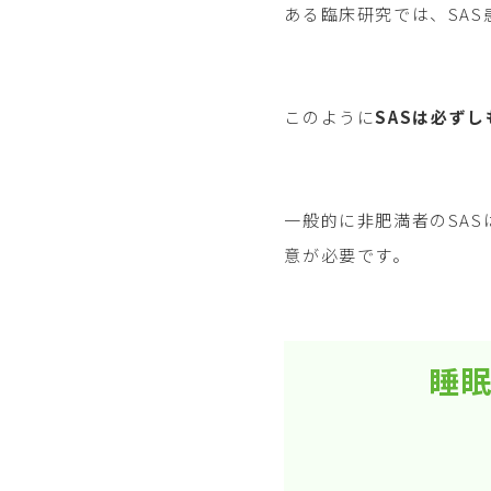
ある臨床研究では、SAS
このように
SASは必ず
一般的に非肥満者のSA
意が必要です。
睡眠