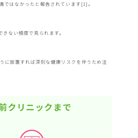
肥満ではなかったと報告されています[1]。
できない頻度で見られます。
ように放置すれば深刻な健康リスクを伴うため注
駅前クリニックまで