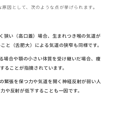
な原因として、次のような点が挙げられます。
高く狭い（高口蓋）場合、生まれつき喉の気道が
いこと（舌肥大）による気道の狭窄も同様です。
いる場合や顎の小さい体質を受け継いだ場合、痩
与することが指摘されています。
肉の緊張を保つ力や気道を開く神経反射が弱い人
筋力や反射が低下することも一因です。