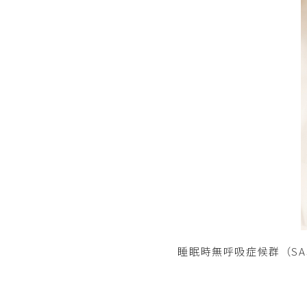
睡眠時無呼吸症候群（S