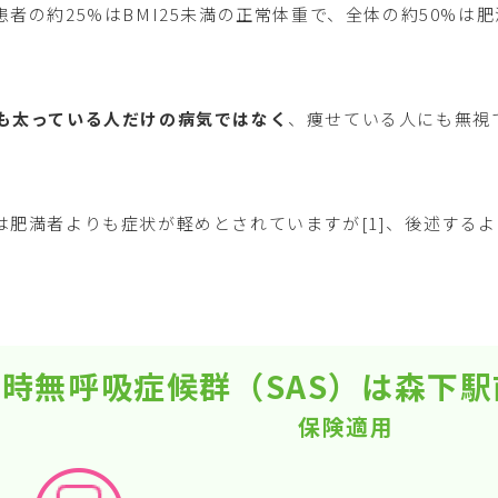
患者の約25%はBMI25未満の正常体重で、全体の約50%は
しも太っている人だけの病気ではなく
、痩せている人にも無視
Sは肥満者よりも症状が軽めとされていますが[1]、後述する
時無呼吸症候群（SAS）は森下
保険適用