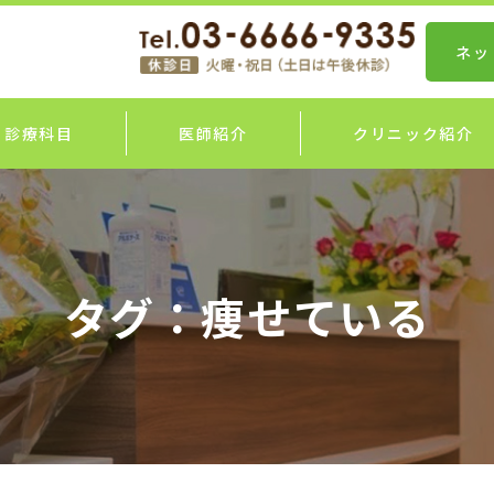
ネッ
診療科目
医師紹介
クリニック紹介
タグ：痩せている