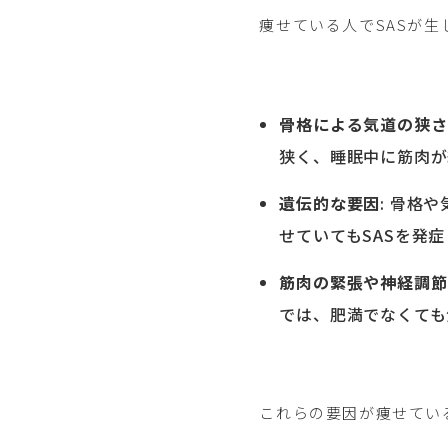
痩せている人でSASが
骨格による気道の狭さ
狭く、睡眠中に筋肉が
遺伝的な要因
: 骨格
せていてもSASを発
筋肉の緊張や神経調節
では、肥満でなくても
これらの要因が痩せている