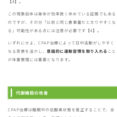
【4】。
この現象自体は身体が効率良く休めている証拠でもある
のですが、その分「以前と同じ食事量だと太りやすくな
る」可能性がある点には注意が必要です【4】。
いずれにせよ、CPAP治療によって日中活動がしやすく
なる恩恵を活かし、
意識的に運動習慣を取り入れる
こと
が体重管理には重要となります。
代謝機能の改善
CPAP治療は睡眠中の低酸素状態を是正することで、全