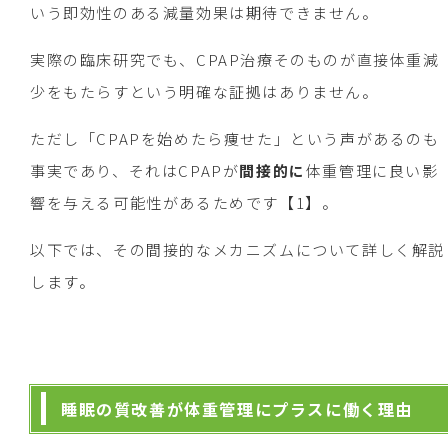
いう即効性のある減量効果は期待できません。
実際の臨床研究でも、CPAP治療そのものが直接体重減
少をもたらすという明確な証拠はありません。
ただし「CPAPを始めたら痩せた」という声があるのも
事実であり、それはCPAPが
間接的に
体重管理に良い影
響を与える可能性があるためです【1】。
以下では、その間接的なメカニズムについて詳しく解説
します。
睡眠の質改善が体重管理にプラスに働く理由