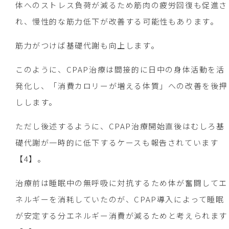
体へのストレス負荷が減るため筋肉の疲労回復も促進さ
れ、慢性的な筋力低下が改善する可能性もあります。
筋力がつけば基礎代謝も向上します。
このように、CPAP治療は間接的に日中の身体活動を活
発化し、「消費カロリーが増える体質」への改善を後押
しします。
ただし後述するように、CPAP治療開始直後はむしろ基
礎代謝が一時的に低下するケースも報告されています
【4】。
治療前は睡眠中の無呼吸に対抗するため体が奮闘してエ
ネルギーを消耗していたのが、CPAP導入によって睡眠
が安定する分エネルギー消費が減るためと考えられます