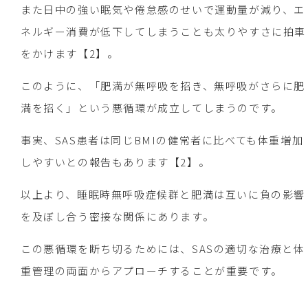
また日中の強い眠気や倦怠感のせいで運動量が減り、エ
ネルギー消費が低下してしまうことも太りやすさに拍車
をかけます【2】。
このように、「肥満が無呼吸を招き、無呼吸がさらに肥
満を招く」という悪循環が成立してしまうのです。
事実、SAS患者は同じBMIの健常者に比べても体重増加
しやすいとの報告もあります【2】。
以上より、睡眠時無呼吸症候群と肥満は互いに負の影響
を及ぼし合う密接な関係にあります。
この悪循環を断ち切るためには、SASの適切な治療と体
重管理の両面からアプローチすることが重要です。