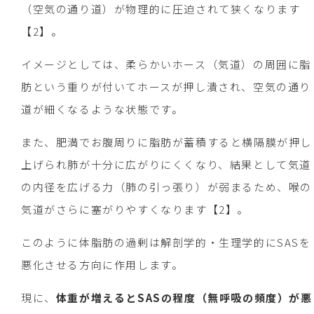
（空気の通り道）が物理的に圧迫されて狭くなります
【2】。
イメージとしては、柔らかいホース（気道）の周囲に脂
肪という重りが付いてホースが押し潰され、空気の通り
道が細くなるような状態です。
また、肥満でお腹周りに脂肪が蓄積すると横隔膜が押し
上げられ肺が十分に広がりにくくなり、結果として気道
の内径を広げる力（肺の引っ張り）が弱まるため、喉の
気道がさらに塞がりやすくなります【2】。
このように体脂肪の過剰は解剖学的・生理学的にSASを
悪化させる方向に作用します。
現に、
体重が増えるとSASの程度（無呼吸の頻度）が悪