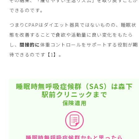
その結果、「痩せやすい生活リズム」を取り戻すことが
できるのです。
つまりCPAPはダイエット器具ではないものの、睡眠状
態を改善することで食欲や活動量に良い変化をもたら
し、
間接的に
体重コントロールをサポートする役割が期
待できるのです【1】。
睡眠時無呼吸症候群（SAS）は森下
駅前クリニックまで
保険適用
睡眠時無呼吸症候群かもと思ったら