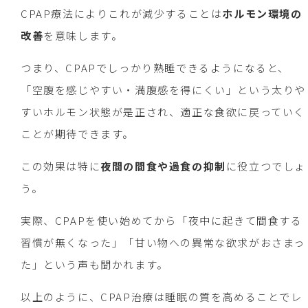
CPAP療法によりこれが減少することは
ホルモン環境の
改善
を意味します。
つまり、CPAPでしっかり熟睡できるようになると、
「空腹を感じやすい・満腹感を得にくい」という太りや
すいホルモン状態が是正され、適正な食欲に戻っていく
ことが期待できます。
この効果は特に
夜間の間食や過食の抑制
に役立つでしょ
う。
実際、CPAPを使い始めてから「夜中に起きて間食する
習慣が無くなった」「甘い物への異常な欲求がおさまっ
た」という声も聞かれます。
以上のように、CPAP治療は睡眠の質を高めることでレ