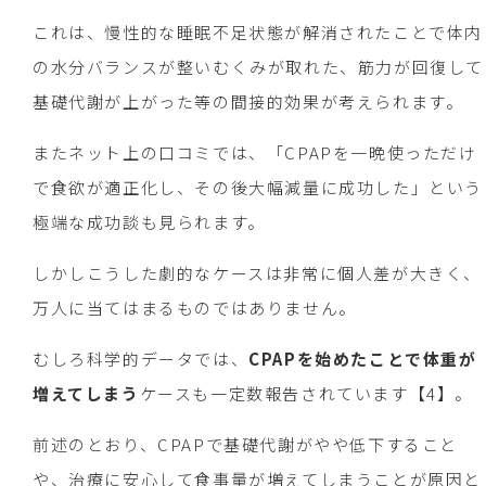
これは、慢性的な睡眠不足状態が解消されたことで体内
の水分バランスが整いむくみが取れた、筋力が回復して
基礎代謝が上がった等の間接的効果が考えられます。
またネット上の口コミでは、「CPAPを一晩使っただけ
で食欲が適正化し、その後大幅減量に成功した」という
極端な成功談も見られます。
しかしこうした劇的なケースは非常に個人差が大きく、
万人に当てはまるものではありません。
むしろ科学的データでは、
CPAPを始めたことで体重が
増えてしまう
ケースも一定数報告されています【4】。
前述のとおり、CPAPで基礎代謝がやや低下すること
や、治療に安心して食事量が増えてしまうことが原因と