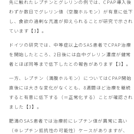
先に触れたレプチンとグレリンの例では、CPAP導入後
わずか数日でグレリン値（空腹ホルモン）が有意に低下
し、食欲の過剰な亢進が抑えられることが研究で示され
ています【3】。
ドイツの研究では、中等症以上のSAS患者でCPAP治療
を開始したところ、2日後には血中グレリン濃度が健常
者とほぼ同等まで低下したとの報告があります【3】。
一方、レプチン（満腹ホルモン）についてはCPAP開始
直後には大きな変化がなくとも、8週間ほど治療を継続
すると有意に低下する（＝正常化する）ことが確認され
ました【3】。
肥満のSAS患者では治療前にレプチン値が異常に高い
（※レプチン抵抗性の可能性）ケースがありますが、