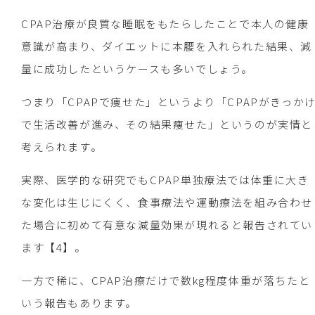
CPAP治療が良質な睡眠をもたらしたことで本人の健康
意識が高まり、ダイエットに本腰を入れられた結果、減
量に成功したというケースも多いでしょう。
つまり「CPAPで痩せた」というより「CPAPがきっか
で生活改善が進み、その結果痩せた」というのが実情と
考えられます。
実際、医学的な研究でもCPAP単独療法では体重に大き
な変化は生じにくく、食事療法や運動療法を組み合わせ
た場合に初めて有意な減量効果が現れると報告されてい
ます【4】。
一方で稀に、CPAP治療だけで数kg程度体重が落ちたと
いう報告もあります。