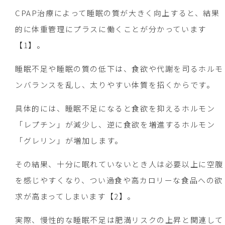
CPAP治療によって睡眠の質が大きく向上すると、結果
的に体重管理にプラスに働くことが分かっています
【1】。
睡眠不足や睡眠の質の低下は、食欲や代謝を司るホルモ
ンバランスを乱し、太りやすい体質を招くからです。
具体的には、睡眠不足になると食欲を抑えるホルモン
「レプチン」が減少し、逆に食欲を増進するホルモン
「グレリン」が増加します。
その結果、十分に眠れていないとき人は必要以上に空腹
を感じやすくなり、つい過食や高カロリーな食品への欲
求が高まってしまいます【2】。
実際、慢性的な睡眠不足は肥満リスクの上昇と関連して