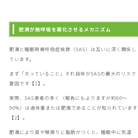
肥満が無呼吸を悪化させるメカニズム
肥満と睡眠時無呼吸症候群（SAS）は互いに深く関係し
ています。
まず「太っていること」それ自体がSASの最大のリスク
要因です【1】。
実際、SAS患者の多く（報告にもよりますが約60～
90%）は過体重または肥満であることが知られています
【2】。
肥満により首や喉周りに脂肪がつくと、睡眠中に気道