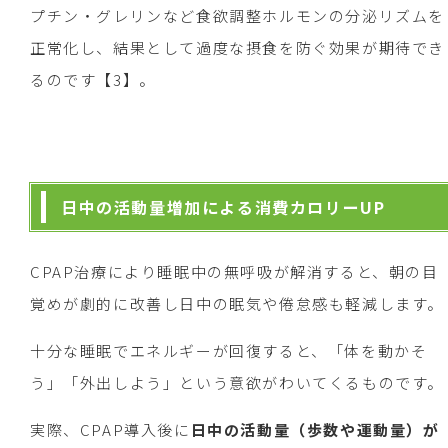
プチン・グレリンなど食欲調整ホルモンの分泌リズムを
正常化し、結果として過度な摂食を防ぐ効果が期待でき
るのです【3】。
日中の活動量増加による消費カロリーUP
CPAP治療により睡眠中の無呼吸が解消すると、朝の目
覚めが劇的に改善し日中の眠気や倦怠感も軽減します。
十分な睡眠でエネルギーが回復すると、「体を動かそ
う」「外出しよう」という意欲がわいてくるものです。
実際、CPAP導入後に
日中の活動量（歩数や運動量）が