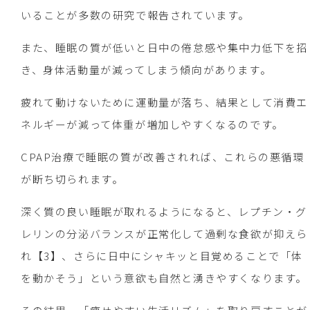
いることが多数の研究で報告されています。
また、睡眠の質が低いと日中の倦怠感や集中力低下を招
き、身体活動量が減ってしまう傾向があります。
疲れて動けないために運動量が落ち、結果として消費エ
ネルギーが減って体重が増加しやすくなるのです。
CPAP治療で睡眠の質が改善されれば、これらの悪循環
が断ち切られます。
深く質の良い睡眠が取れるようになると、レプチン・グ
レリンの分泌バランスが正常化して過剰な食欲が抑えら
れ【3】、さらに日中にシャキッと目覚めることで「体
を動かそう」という意欲も自然と湧きやすくなります。