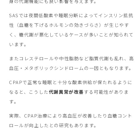
身の代謝機能にも良い影響を与えます。
SASでは夜間低酸素や睡眠分断によってインスリン抵抗
性（血糖を下げるホルモンの効きづらさ）が生じやす
く、糖代謝が悪化しているケースが多いことが知られて
います。
またコレステロールや中性脂肪など脂質代謝も乱れ、高
血圧・メタボリックシンドロームの一因ともなります。
CPAPで正常な睡眠と十分な酸素供給が保たれるように
なると、こうした
代謝異常が改善
する可能性がありま
す。
実際、CPAP治療により高血圧が改善したり血糖コント
ロールが向上したとの研究もあります。