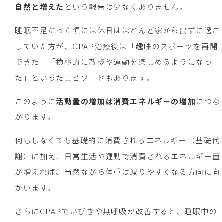
自然と増えた
という報告は少なくありません。
睡眠不足だった頃には休日はほとんど家から出ずに過ご
していた方が、CPAP治療後は「趣味のスポーツを再開
できた」「積極的に散歩や運動を楽しめるようになっ
た」といったエピソードもあります。
このように
活動量の増加は消費エネルギーの増加
につな
がります。
何もしなくても基礎的に消費されるエネルギー（基礎代
謝）に加え、日常生活や運動で消費されるエネルギー量
が増えれば、当然ながら体重は減りやすくなる方向に向
かいます。
さらにCPAPでいびきや無呼吸が改善すると、睡眠中の