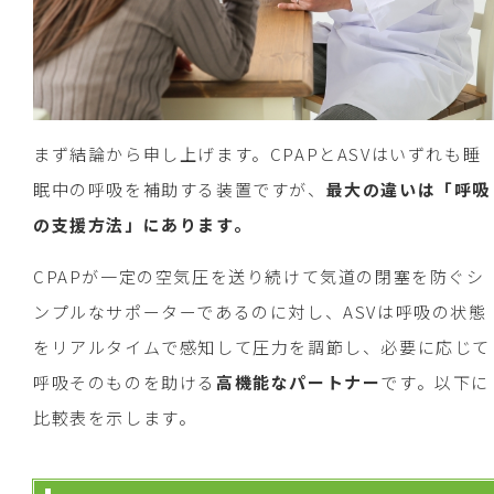
まず結論から申し上げます。CPAPとASVはいずれも睡
眠中の呼吸を補助する装置ですが、
最大の違いは「呼吸
の支援方法」にあります。
CPAPが一定の空気圧を送り続けて気道の閉塞を防ぐシ
ンプルなサポーターであるのに対し、ASVは呼吸の状態
をリアルタイムで感知して圧力を調節し、必要に応じて
呼吸そのものを助ける
高機能なパートナー
です。以下に
比較表を示します。