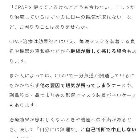
「CPAPを使っているけれどどうも合わない」「しっか
り治療しているはずなのに日中の眠気が取れない」な
ど、お困りのことはありませんか。
CPAP治療は効果的とはいえ、毎晩マスクを装着する負
担や機器の違和感などから
継続が難しく感じる場合
もあ
ります。
また人によっては、CPAPで十分気道が開通しているに
もかかわらず
他の要因で眠気が残ってしまう
ケースや、
副鼻腔炎・鼻づまり等の影響でマスク装着が辛いケース
もあります。
治療効果が思わしくないときや機器への不満があると
き、決して「自分には無理だ」と
自己判断で中止しない