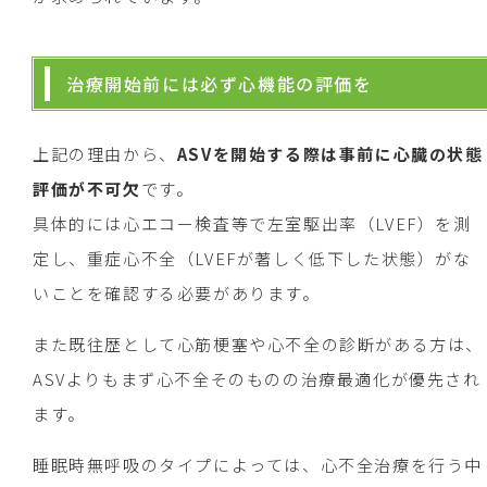
治療開始前には必ず心機能の評価を
上記の理由から、
ASVを開始する際は事前に心臓の状態
評価が不可欠
です。
具体的には心エコー検査等で左室駆出率（LVEF）を測
定し、重症心不全（LVEFが著しく低下した状態）がな
いことを確認する必要があります。
また既往歴として心筋梗塞や心不全の診断がある方は、
ASVよりもまず心不全そのものの治療最適化が優先され
ます。
睡眠時無呼吸のタイプによっては、心不全治療を行う中