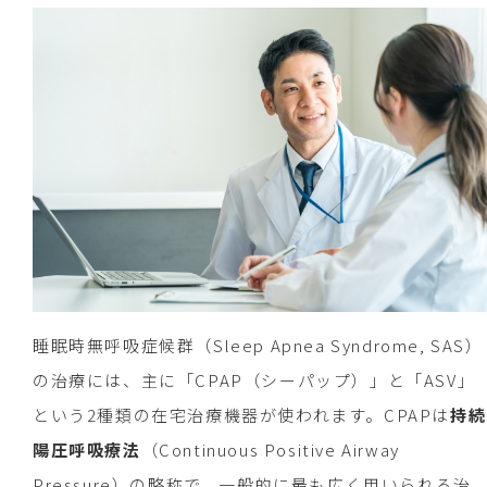
睡眠時無呼吸症候群（Sleep Apnea Syndrome, SAS）
の治療には、主に「CPAP（シーパップ）」と「ASV」
という2種類の在宅治療機器が使われます。CPAPは
持続
陽圧呼吸療法
（Continuous Positive Airway
Pressure）の略称で、一般的に最も広く用いられる治