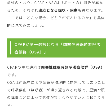
前述のとおり、CPAPとASVはサポートの仕組みが異な
るため、それぞれ
適応となる症状・疾患
も異なります。
ここでは「どんな場合にどちらが使われるのか」を具体
的に見てみましょう。
CPAPが第一選択となる「閉塞性睡眠時無呼吸
症候群（OSA）」
CPAPの主な適応は
閉塞性睡眠時無呼吸症候群（OSA）
です。
OSAは睡眠中に喉や気道が物理的に閉塞してしまうこと
で呼吸停止（無呼吸）が繰り返される病態で、肥満や顎
の構造などによって気道が狭くなりやすい人に起こりま
す。