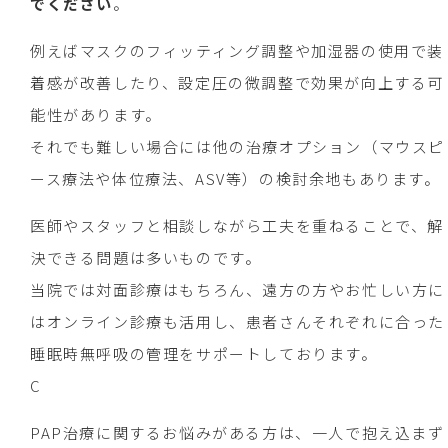
でください
。
例えばマスクのフィッティング調整や加湿器の使用で装
着感が改善したり、設定圧の微調整で効果が向上する可
能性があります。
それでも難しい場合には他の治療オプション（マウスピ
ース療法や体位療法、ASV等）の検討余地もあります。
医師やスタッフと相談しながら工夫を重ねることで、解
決できる問題は多いものです。
当院では対面診療はもちろん、遠方の方やお忙しい方に
はオンライン診療も活用し、患者さんそれぞれに合った
睡眠時無呼吸の管理をサポートしております。
C
PAP治療に関するお悩みがある方は、一人で抱え込まず