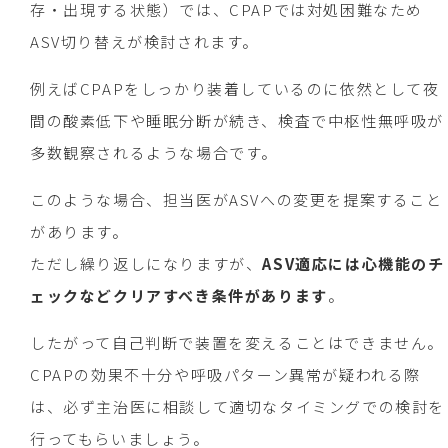
存・出現する状態）では、CPAPでは対処困難なため
ASV切り替えが検討されます。
例えばCPAPをしっかり装着しているのに依然として夜
間の酸素低下や睡眠分断が続き、検査で中枢性無呼吸が
多数観察されるような場合です。
このような場合、担当医がASVへの変更を提案すること
があります。
ただし繰り返しになりますが、
ASV適応には心機能のチ
ェックなどクリアすべき条件があります
。
したがって自己判断で装置を変えることはできません。
CPAPの効果不十分や呼吸パターン異常が疑われる際
は、必ず主治医に相談して適切なタイミングでの検討を
行ってもらいましょう。