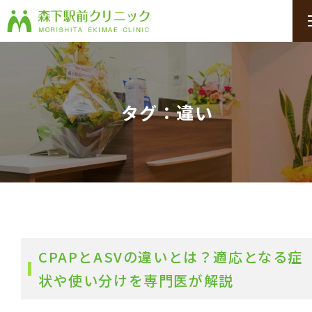
タグ：違い
CPAPとASVの違いとは？適応となる症
状や使い分けを専門医が解説