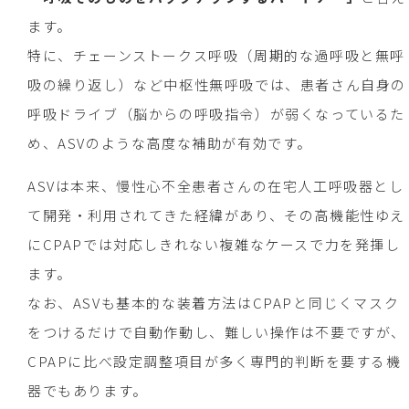
ます。
特に、チェーンストークス呼吸（周期的な過呼吸と無呼
吸の繰り返し）など中枢性無呼吸では、患者さん自身の
呼吸ドライブ（脳からの呼吸指令）が弱くなっているた
め、ASVのような高度な補助が有効です。
ASVは本来、慢性心不全患者さんの在宅人工呼吸器とし
て開発・利用されてきた経緯があり、その高機能性ゆえ
にCPAPでは対応しきれない複雑なケースで力を発揮し
ます。
なお、ASVも基本的な装着方法はCPAPと同じくマスク
をつけるだけで自動作動し、難しい操作は不要ですが、
CPAPに比べ設定調整項目が多く専門的判断を要する機
器でもあります。