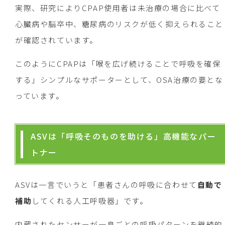
実際、研究によりCPAP使用者は未治療の場合に比べて
心臓病や脳卒中、糖尿病のリスクが低く抑えられること
が確認されています。
このようにCPAPは「喉を広げ続けることで呼吸を確保
する」シンプルなサポーターとして、OSA治療の要とな
っています。
ASVは「呼吸そのものを助ける」高機能なパー
トナー
ASVは一言でいうと「患者さんの呼吸に合わせて
自動で
補助
してくれる人工呼吸器」です。
内蔵されたセンサーが一息ごとの呼吸パターンを継続的