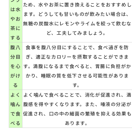
ため、水やお茶に置き換えることをおすすめし
は水
ます。どうしても甘いものが飲みたい場合は、
やお
無糖の炭酸水にレモンやライムを絞って飲むな
茶に
ど、工夫してみましょう。
する
腹八
食事を腹八分目にすることで、食べ過ぎを防
分目
ぎ、適正なカロリーを摂取することができま
を心
す。満腹になるまで食べると、胃腸に負担がか
がけ
かり、睡眠の質を低下させる可能性がありま
る
す。
よく
よく噛んで食べることで、消化が促進され、満
噛ん
腹感を得やすくなります。また、唾液の分泌が
で食
促進され、口の中の細菌の繁殖を抑える効果も
べる
あります。