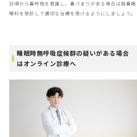
日頃から鼻呼吸を意識し、鼻づまりがある場合は耳鼻咽
喉科を受診して適切な治療を受けるようにしましょう。
睡眠時無呼吸症候群の疑いがある場合
はオンライン診療へ