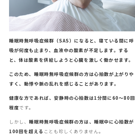
睡眠時無呼吸症候群（SAS）になると、寝ている間に呼
吸が何度も止まり、血液中の酸素が不足します。する
と、体は酸素を供給しようと心臓を激しく働かせます。
このため、睡眠時無呼吸症候群の方は心拍数が上がりや
すく、動悸や脈の乱れを感じることがあります。
健康な方であれば、安静時の心拍数は1分間に60～80
程度
です。
しかし、
睡眠時無呼吸症候群の方は、睡眠中に心拍数が
100回を超える
ことも珍しくありません。