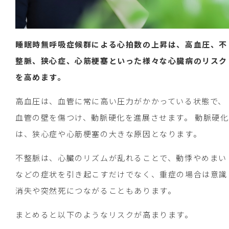
睡眠時無呼吸症候群による心拍数の上昇は、高血圧、不
整脈、狭心症、心筋梗塞といった様々な心臓病のリスク
を高めます。
高血圧は、血管に常に高い圧力がかかっている状態で、
血管の壁を傷つけ、動脈硬化を進展させます。 動脈硬化
は、狭心症や心筋梗塞の大きな原因となります。
不整脈は、心臓のリズムが乱れることで、動悸やめまい
などの症状を引き起こすだけでなく、重症の場合は意識
消失や突然死につながることもあります。
まとめると以下のようなリスクが高まります。