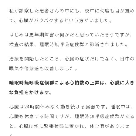
私が診察した患者さんの中にも、夜中に何度も目が覚め
て、心臓がバクバクするという方がいました。
はじめは更年期障害か何かだと思っていたそうですが、
検査の結果、睡眠時無呼吸症候群と診断されました。
治療を開始したところ、心臓の症状だけでなく、日中の
眠気や倦怠感も改善しました。
睡眠時無呼吸症候群による心拍数の上昇は、心臓に大き
な負担をかけます。
心臓は24時間休みなく動き続ける臓器です。睡眠中は、
心臓も休息する時間ですが、睡眠時無呼吸症候群がある
と、心臓は常に緊張状態に置かれ、休む暇がありませ
ん。