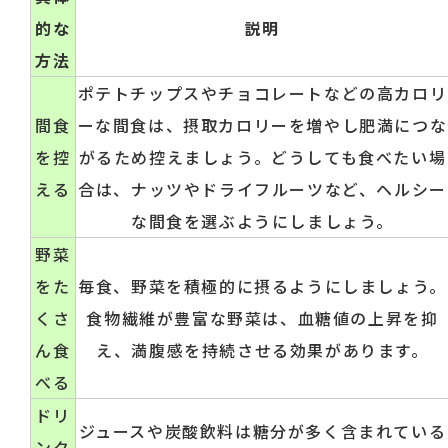
的な
説明
方法
ポテトチップスやチョコレートなどの高カロリ
間食
ーな間食は、摂取カロリーを増やし肥満につな
を控
がるため控えましょう。どうしても食べたい場
える
合は、ナッツやドライフルーツなど、ヘルシー
な間食を選ぶようにしましょう。
野菜
をた
毎食、野菜を積極的に摂るようにしましょう。
くさ
食物繊維が豊富な野菜は、血糖値の上昇を抑
ん食
え、満腹感を持続させる効果があります。
べる
ドリ
ジュースや炭酸飲料は糖分が多く含まれている
ンク