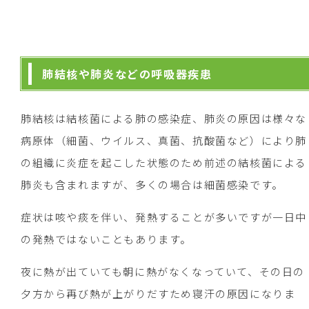
肺結核や肺炎などの呼吸器疾患
肺結核は結核菌による肺の感染症、肺炎の原因は様々な
病原体（細菌、ウイルス、真菌、抗酸菌など）により肺
の組織に炎症を起こした状態のため前述の結核菌による
肺炎も含まれますが、多くの場合は細菌感染です。
症状は咳や痰を伴い、発熱することが多いですが一日中
の発熱ではないこともあります。
夜に熱が出ていても朝に熱がなくなっていて、その日の
夕方から再び熱が上がりだすため寝汗の原因になりま