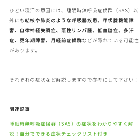
ひどい寝汗の原因には、睡眠時無呼吸症候群（SAS）以
外にも
結核や肺炎のような呼吸器疾患、甲状腺機能障
害、自律神経失調症、悪性リンパ腫、低血糖症、多汗
症、更年期障害、月経前症候群
などが隠れている可能性
があります。
それぞれの症状など解説しますので参考にして下さい！
関連記事
睡眠時無呼吸症候群（SAS）の症状をわかりやすく解
説！自分でできる症状チェックリスト付き