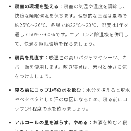
寝室の環境を整える
：寝室の気温や湿度を調節し、
快適な睡眠環境を保ちます。理想的な室温は夏場で
約25℃〜26℃、冬場で約22℃〜23℃、湿度は1年を
通して50％〜60％です。エアコンと除湿機を併用し
て、快適な睡眠環境を保ちましょう。
寝具を見直す
：吸湿性の高いパジャマやシーツ、カ
バー類を使用します。敷き寝具は、素材と硬さに気
をつけましょう。
寝る前にコップ1杯の水を飲む
：水分を控えると脱水
やベタベタとした汗の原因になるため、寝る前にコ
ップ1杯程度の水を飲みましょう。
アルコールの量を減らす、やめる
：お酒を飲むと寝