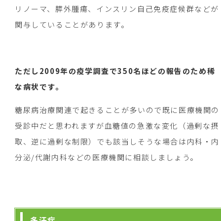
リノーマ、膵外腫瘍、インスリン自己免疫症候群などが
関与していることがあります。
ただし2009年の疫学調査で350名ほどの報告のため稀
な病状です。
糖尿病治療関連で起きることが多いので既に医療機関の
受診中だと思われますが血糖値の急激な変化（過剰な摂
取、逆に過剰な制限）でも該当しそうな場合は内科・内
分泌/代謝内科などの医療機関に相談しましょう。
多汗症