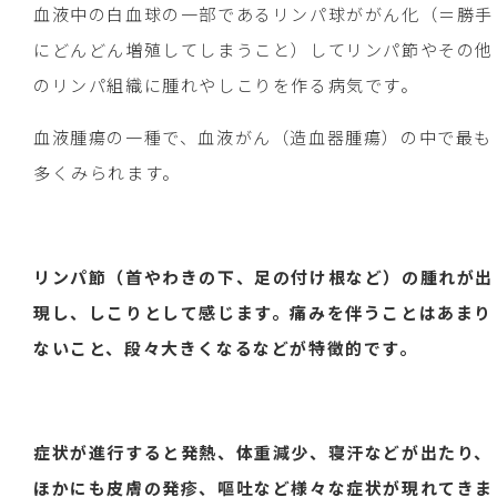
血液中の白血球の一部であるリンパ球ががん化（＝勝手
にどんどん増殖してしまうこと）してリンパ節やその他
のリンパ組織に腫れやしこりを作る病気です。
血液腫瘍の一種で、血液がん（造血器腫瘍）の中で最も
多くみられます。
リンパ節（首やわきの下、足の付け根など）の腫れが出
現し、しこりとして感じます。痛みを伴うことはあまり
ないこと、段々大きくなるなどが特徴的です。
症状が進行すると発熱、体重減少、寝汗などが出たり、
ほかにも皮膚の発疹、嘔吐など様々な症状が現れてきま