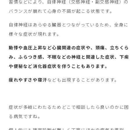
習慣などにより、自律神経（交感神経・副交感神経）の
バランスが崩れて心身の不調が起こる状態です。
自律神経はあらゆる臓器とつながっているため、全身に
様々な症状が現れます。
動悸や血圧上昇など心臓関連の症状や、頭痛、立ちくら
み、ふらつき感、不眠などの神経と関連した症状、下痢
や便秘など消化器症状を伴うこともあります。
疲れやすさや寝汗
なども出現することがあります。
症状が多岐にわたるためどこで相談したら良いのかに困
る病気ですね。
個人的にも確定診断が難しく丁寧にほかの病気を鑑別