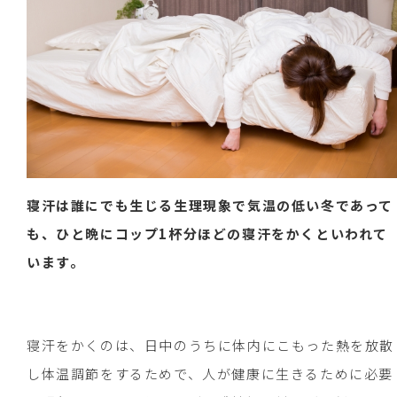
寝汗は誰にでも生じる生理現象で気温の低い冬であって
も、ひと晩にコップ1杯分ほどの寝汗をかくといわれて
います。
寝汗をかくのは、日中のうちに体内にこもった熱を放散
し体温調節をするためで、人が健康に生きるために必要