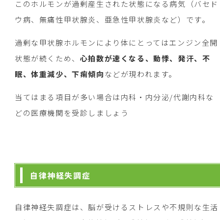
このホルモンが過剰産生された状態になる病気（バセド
ウ病、無痛性甲状腺炎、亜急性甲状腺炎など）です。
過剰な甲状腺ホルモンにより体にとってはエンジン全開
状態が続くため、
心拍数が速くなる、動悸、発汗、不
眠、体重減少、下痢傾向
などが現われます。
当てはまる項目が多い場合は内科・内分泌/代謝内科な
どの医療機関を受診しましょう
自律神経失調症
自律神経失調症は、脳が受けるストレスや不規則な生活