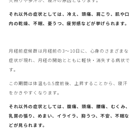
火照りや多汗が、寝汗の原因となります。
それ以外の症状としては、冷え、頭痛、肩こり、肌や口
内の乾燥、不眠、憂うつ、疲労感などが挙げられます。
月経前症候群は月経前の3～10日に、心身のさまざまな
症状が現れ、月経の開始とともに軽快・消失する病状で
す。
この期間は体温も0.5度前後、上昇することから、寝汗
をかきやすくなります。
それ以外の症状としては、腹痛、頭痛、腰痛、むくみ、
乳房の張り、めまい、イライラ、抑うつ、不安、不眠な
どが見られます。