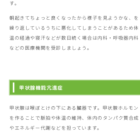
す。
朝起きてちょっと良くなったから様子を見ようかな、を
繰り返しているうちに悪化してしまうことがあるため体
温の経過や寝汗などが数日続く場合は内科・呼吸器内科
などの医療機関を受診しましょう。
甲状腺機能亢進症
甲状腺は喉ぼとけの下にある臓器です。甲状腺ホルモン
を作ることで脈拍や体温の維持、体内のタンパク質合成
やエネルギー代謝などを担っています。