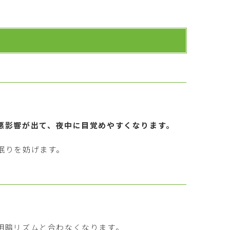
悪影響が出て、夜中に目覚めやすくなります。
眠りを妨げます。
明暗リズムと合わなくなります。