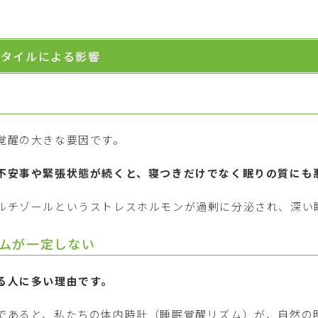
スタイルによる影響
覚醒の大きな要因です。
不安事や緊張状態が続くと、寝つきだけでなく眠りの質にも
ルチゾールというストレスホルモンが過剰に分泌され、深い
ムが一定しない
る人に多い理由です。
であると、私たちの体内時計（睡眠覚醒リズム）が、自然の