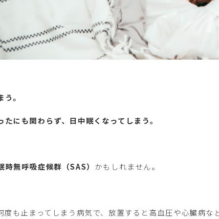
まう。
ったにも関わらず、日中眠くなってしまう。
眠時無呼吸症候群（SAS）
かもしれません。
が何度も止まってしまう病気で、放置すると高血圧や心臓病な