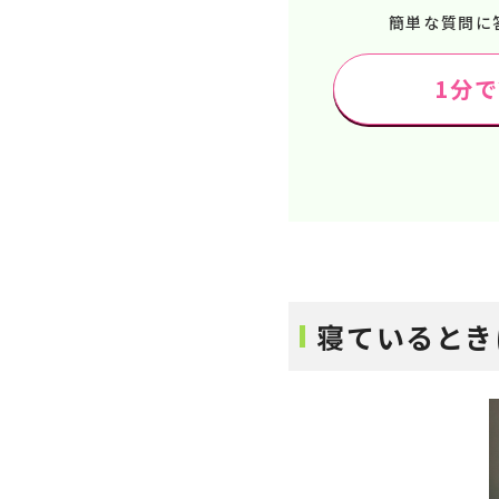
簡単な質問に
1分
寝ているとき