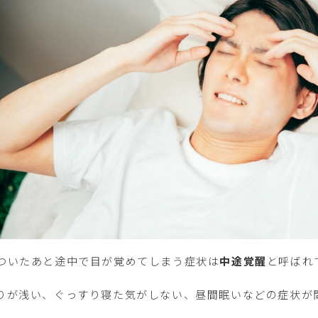
ついたあと途中で目が覚めてしまう症状は
中途覚醒
と呼ばれ
りが浅い、ぐっすり寝た気がしない、昼間眠いなどの症状が