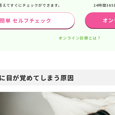
答えてすぐにチェックができます。
24時間3
オン
で簡単 セルフチェック
オンライン診療とは？
に目が覚めてしまう原因