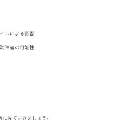
イルによる影響
動障害の可能性
番に見ていきましょう。