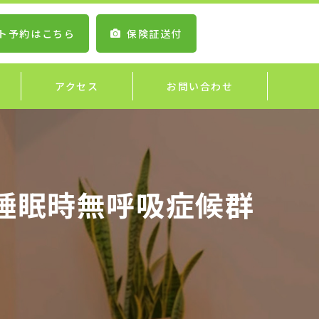
ト予約はこちら
保険証送付
アクセス
お問い合わせ
睡眠時無呼吸症候群
？