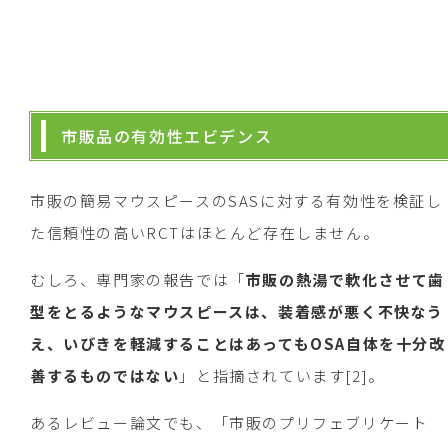
市販品の有効性エビデンス
市販の簡易マウスピースのSASに対する有効性を検証し
た信頼性の高いRCTはほとんど存在しません。
むしろ、専門家の報告では「
市販の熱湯で軟化させて歯
型をとるようなマウスピースは、装着感が悪く不快なう
え、いびきを軽減することはあってもOSA自体を十分改
善するものではない
」と指摘されています[2]。
あるレビュー論文でも、「市販のプリフェブリケート