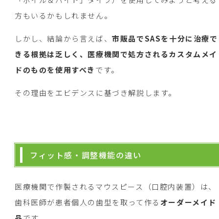
方もいるかもしれません。
しかし、結論から言えば、
市販品でSASを十分に治療で
きる根拠は乏しく、医療機関で処方されるカスタムメイ
ドのものを使用すべき
です。
その理由をエビデンスに基づき解説します。
フィット感・調整機能の違い
医療機関で作製されるマウスピース（口腔内装置）は、
歯科医師が患者個人の歯型を取って作る
オーダーメイド
品
です。