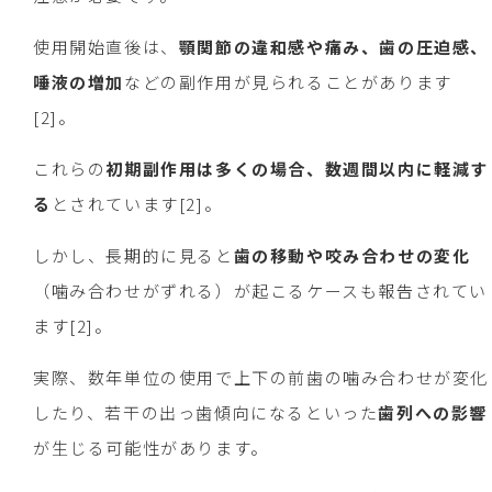
使用開始直後は、
顎関節の違和感や痛み、歯の圧迫感、
唾液の増加
などの副作用が見られることがあります
[2]。
これらの
初期副作用は多くの場合、数週間以内に軽減す
る
とされています[2]。
しかし、長期的に見ると
歯の移動や咬み合わせの変化
（噛み合わせがずれる）が起こるケースも報告されてい
ます[2]。
実際、数年単位の使用で上下の前歯の噛み合わせが変化
したり、若干の出っ歯傾向になるといった
歯列への影響
が生じる可能性があります。