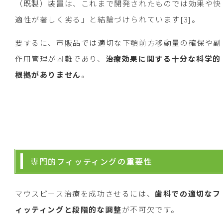
（既製）装置は、これまで開発されたものでは効果や快
適性が著しく劣る」と結論づけられています[3]。
要するに、市販品では適切な下顎前方移動量の確保や副
作用管理が困難であり、
治療効果に関する十分な科学的
根拠がありません
。
専門的フィッティングの重要性
マウスピース治療を成功させるには、
歯科での適切なフ
ィッティングと段階的な調整
が不可欠です。