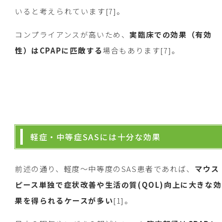
いると考えられています[7]。
コンプライアンスが高いため、
実臨床での効果（有効
性）はCPAPに匹敵する
場合もあります[7]。
軽症・中等症SASには十分な効果
前述の通り、軽度〜中等度のSAS患者であれば、
マウス
ピース単独で症状改善や生活の質(QOL)向上に大きな効
果を得られるケースが多い
[1]。