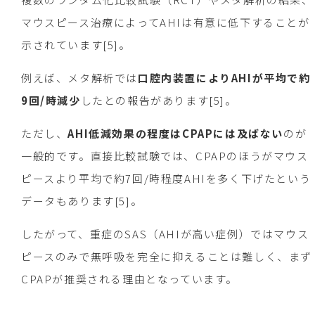
マウスピース治療によってAHIは有意に低下することが
示されています[5]。
例えば、メタ解析では
口腔内装置によりAHIが平均で約
9回/時減少
したとの報告があります[5]。
ただし、
AHI低減効果の程度はCPAPには及ばない
のが
一般的です。直接比較試験では、CPAPのほうがマウス
ピースより平均で約7回/時程度AHIを多く下げたという
データもあります[5]。
したがって、重症のSAS（AHIが高い症例）ではマウス
ピースのみで無呼吸を完全に抑えることは難しく、まず
CPAPが推奨される理由となっています。