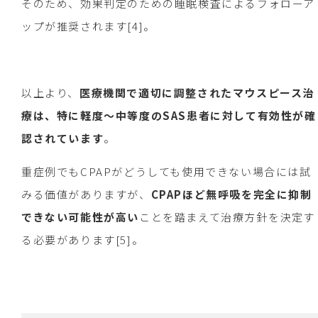
そのため、効果判定のための睡眠検査によるフォローア
ップが推奨されます[4]。
以上より、
医療機関で適切に調整されたマウスピース治
療は、特に軽度〜中等度のSAS患者に対して有効性が確
認されています
。
重症例でもCPAPがどうしても使用できない場合には試
みる価値がありますが、
CPAPほど無呼吸を完全に抑制
できない可能性が高い
ことを踏まえて治療方針を決定す
る必要があります[5]。