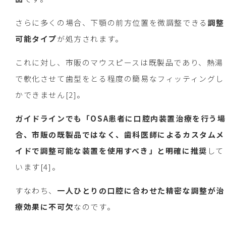
さらに多くの場合、下顎の前方位置を微調整できる
調整
可能タイプ
が処方されます。
これに対し、市販のマウスピースは既製品であり、熱湯
で軟化させて歯型をとる程度の簡易なフィッティングし
かできません[2]。
ガイドラインでも「OSA患者に口腔内装置治療を行う場
合、市販の既製品ではなく、歯科医師によるカスタムメ
イドで調整可能な装置を使用すべき」と明確に推奨
して
います[4]。
すなわち、
一人ひとりの口腔に合わせた精密な調整が治
療効果に不可欠
なのです。