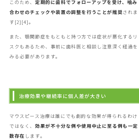
このため、
定期的に歯科でフォローアップを受け、噛み
合わせのチェックや装置の調整を行うことが推奨
されま
す[2][4]。
また、顎関節症をもともと持つ方では症状が悪化するリ
スクもあるため、事前に歯科医と相談し注意深く経過を
みる必要があります。
治療効果や継続率に個人差が大きい
マウスピース治療は誰にでも劇的な効果が得られるわけ
ではなく、
効果が不十分な例や使用中止に至る例も一定
数存在
します。