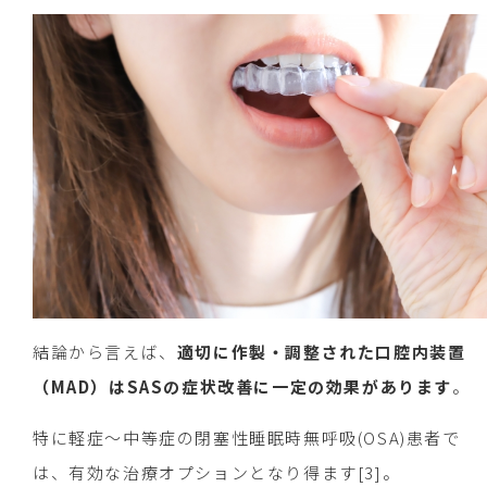
結論から言えば、
適切に作製・調整された口腔内装置
（MAD）はSASの症状改善に一定の効果があります
。
特に軽症〜中等症の閉塞性睡眠時無呼吸(OSA)患者で
は、有効な治療オプションとなり得ます[3]。