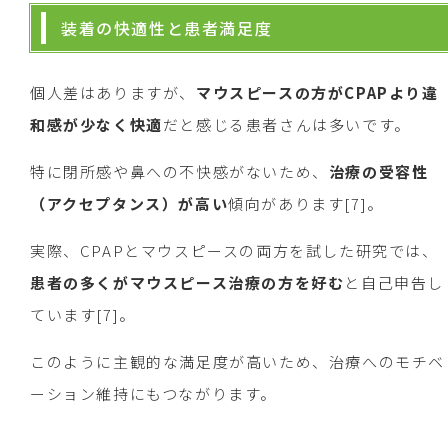
装着の快適性と患者満足度
個人差はありますが、
マウスピースの方がCPAPより違
和感が少なく快適
だと感じる患者さんは多いです。
特に閉所感や鼻への不快感がないため、
治療の受容性
（アクセプタンス）が高い
傾向があります[7]。
実際、CPAPとマウスピースの両方を試した研究では、
患者の多くがマウスピース治療の方を好む
と自己申告し
ています[7]。
このように主観的な満足度が高いため、治療へのモチベ
ーション維持にもつながります。