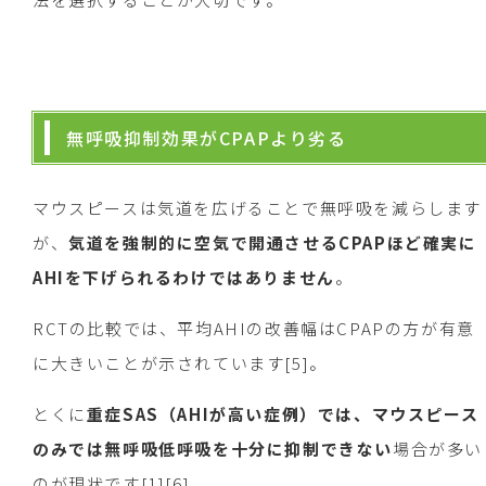
無呼吸抑制効果がCPAPより劣る
マウスピースは気道を広げることで無呼吸を減らします
が、
気道を強制的に空気で開通させるCPAPほど確実に
AHIを下げられるわけではありません
。
RCTの比較では、平均AHIの改善幅はCPAPの方が有意
に大きいことが示されています[5]。
とくに
重症SAS（AHIが高い症例）では、マウスピース
のみでは無呼吸低呼吸を十分に抑制できない
場合が多い
のが現状です[1][6]。