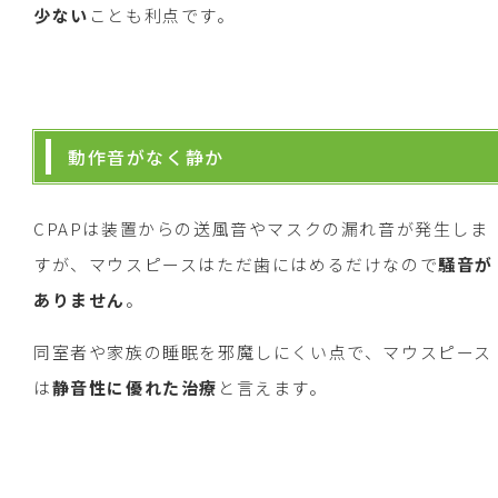
少ない
ことも利点です。
動作音がなく静か
CPAPは装置からの送風音やマスクの漏れ音が発生しま
すが、マウスピースはただ歯にはめるだけなので
騒音が
ありません
。
同室者や家族の睡眠を邪魔しにくい点で、マウスピース
は
静音性に優れた治療
と言えます。