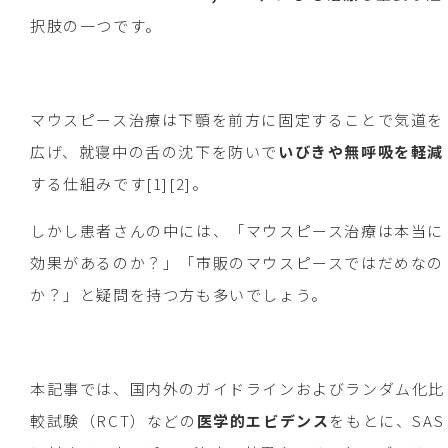
択肢の一つです。
マウスピース治療は下顎を前方に固定することで気道を
広げ、就寝中の舌の沈下を防いで
いびきや無呼吸を軽減
する仕組みです[1][2]。
しかし患者さんの中には、「マウスピース治療は本当に
効果があるのか？」「市販のマウスピースではだめなの
か？」と疑問を持つ方も多いでしょう。
本記事では、国内外のガイドラインおよびランダム化比
較試験（RCT）などの
医学的エビデンス
をもとに、SAS