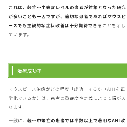
これは、軽症〜中等症レベルの患者が対象となった研究
が多いことも一因ですが、適切な患者であればマウスピ
ースでも主観的な症状改善は十分期待できる
ことを示し
ています。
治療成功率
マウスピース治療がどの程度「成功」するか（AHIを正
常化できるか）は、患者の重症度や定義によって幅があ
ります。
一般に、
軽〜中等症の患者では半数以上で著明なAHI改