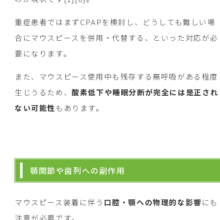
重症患者ではまずCPAPを検討し、どうしても難しい場
合にマウスピースを併用・代替する、といった対応が必
要になります。
また、マウスピース使用中も残存する無呼吸がある程度
生じうるため、
酸素低下や睡眠分断が完全には是正され
ない可能性
もあります。
顎関節や歯列への副作用
マウスピース装着に伴う
口腔・顎への物理的な影響
にも
注意が必要です。