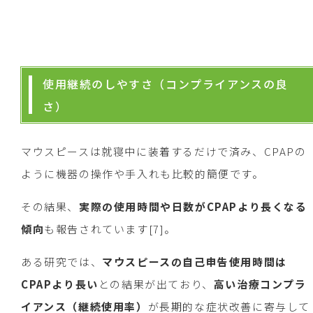
使用継続のしやすさ（コンプライアンスの良
さ）
マウスピースは就寝中に装着するだけで済み、CPAPの
ように機器の操作や手入れも比較的簡便です。
その結果、
実際の使用時間や日数がCPAPより長くなる
傾向
も報告されています[7]。
ある研究では、
マウスピースの自己申告使用時間は
CPAPより長い
との結果が出ており、
高い治療コンプラ
イアンス（継続使用率）
が長期的な症状改善に寄与して