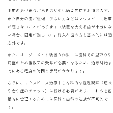
重度の鼻づまりがある方や重い顎関節症をお持ちの方、
また自分の歯が極端に少ない方などはマウスピース治療
が適さないことがあります（装置を支える歯が十分にな
い場合、固定が難しい）。総入れ歯の方も基本的には適
応外です。
また、オーダーメイド装置の作製には歯科での型取りや
調整のため複数回の受診が必要となるため、治療開始ま
でにある程度の時間と手間がかかります。
さらに、マウスピース治療中も内科的な経過観察（症状
や合併症のチェック）は続ける必要があり、これらを包
括的に管理するためには医科と歯科の連携が不可欠で
す。