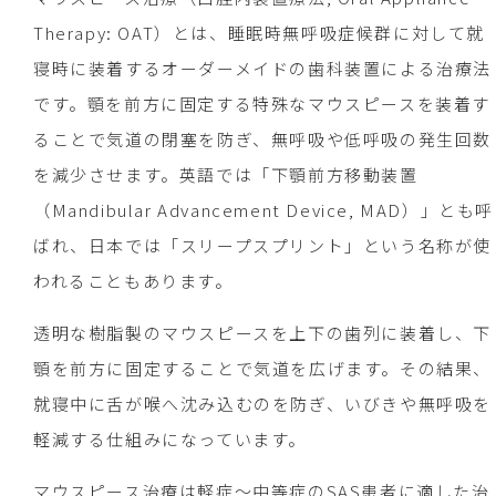
Therapy: OAT）とは、睡眠時無呼吸症候群に対して就
寝時に装着するオーダーメイドの歯科装置による治療法
です。顎を前方に固定する特殊なマウスピースを装着す
ることで気道の閉塞を防ぎ、無呼吸や低呼吸の発生回数
を減少させます。英語では「下顎前方移動装置
（Mandibular Advancement Device, MAD）」とも呼
ばれ、日本では「スリープスプリント」という名称が使
われることもあります。
透明な樹脂製のマウスピースを上下の歯列に装着し、下
顎を前方に固定することで気道を広げます。その結果、
就寝中に舌が喉へ沈み込むのを防ぎ、いびきや無呼吸を
軽減する仕組みになっています。
マウスピース治療は軽症～中等症のSAS患者に適した治