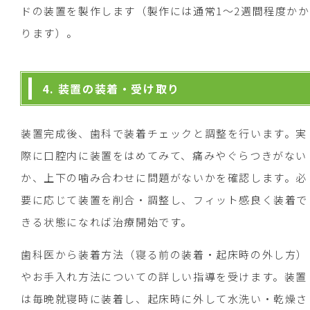
ドの装置を製作します（製作には通常1～2週間程度かか
ります）。
4. 装置の装着・受け取り
装置完成後、歯科で装着チェックと調整を行います。実
際に口腔内に装置をはめてみて、痛みやぐらつきがない
か、上下の噛み合わせに問題がないかを確認します。必
要に応じて装置を削合・調整し、フィット感良く装着で
きる状態になれば治療開始です。
歯科医から装着方法（寝る前の装着・起床時の外し方）
やお手入れ方法についての詳しい指導を受けます。装置
は毎晩就寝時に装着し、起床時に外して水洗い・乾燥さ