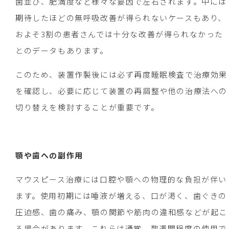
歯並び、肥満度など様々な要因で左右されます。中には
期待したほどの無呼吸改善が得られないケースもあり、
およそ3割の患者さんでは十分な改善が得られなかった
とのデータもあります。
このため、装置作製後には必ず再度睡眠検査で治療効果
を確認し、必要に応じて装置の再調整や他の治療法への
切り替えを検討することが重要です。
顎や歯への副作用
マウスピース治療には口腔や顎への物理的な負担が伴い
ます。使用初期には唾液が増える、口が渇く、歯ぐきの
圧迫感、歯の痛み、顎の関節や筋肉の違和感などが起こ
る場合があります。これらは通常、数週間程度の使用で