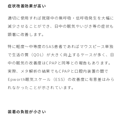
症状改善効果が高い
適切に使用すれば就寝中の無呼吸・低呼吸発生を大幅に
減少させることができ、日中の眠気やいびき等の症状も
顕著に改善します。
特に軽度～中等度のSAS患者であればマウスピース単独
で生活の質（QOL）が大きく向上するケースが多く、日
中の眠気の改善度はCPAPと同等との報告もあります。
実際、メタ解析の結果でもCPAPと口腔内装置の間で
Epworth眠気スケール（ESS）の改善度に有意差はみら
れなかったことが示されています。
装着の負担が小さい