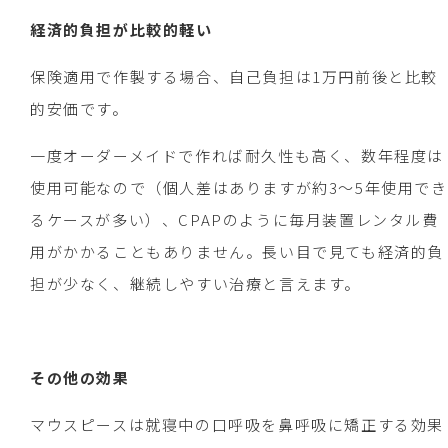
経済的負担が比較的軽い
保険適用で作製する場合、自己負担は1万円前後と比較
的安価です。
一度オーダーメイドで作れば耐久性も高く、数年程度は
使用可能なので（個人差はありますが約3～5年使用でき
るケースが多い）、CPAPのように毎月装置レンタル費
用がかかることもありません。長い目で見ても経済的負
担が少なく、継続しやすい治療と言えます。
その他の効果
マウスピースは就寝中の口呼吸を鼻呼吸に矯正する効果