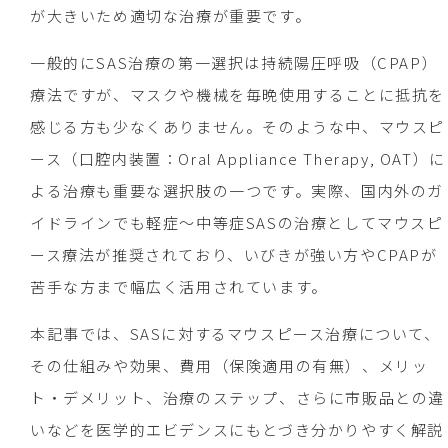
が大きいため適切な治療が重要です。
一般的にSAS治療の第一選択は持続陽圧呼吸（CPAP）
療法ですが、マスクや機械を毎晩使用することに抵抗を
感じる方も少なくありません。そのような中、マウスピ
ース（口腔内装置：Oral Appliance Therapy, OAT）に
よる治療も重要な選択肢の一つです。実際、国内外のガ
イドラインでも軽症～中等症SASの治療としてマウスピ
ース療法が推奨されており、いびきが強い方やCPAPが
苦手な方まで幅広く活用されています。
本記事では、SASに対するマウスピース治療について、
その仕組みや効果、費用（保険適用の有無）、メリッ
ト・デメリット、治療のステップ、さらに市販品との違
いなどを医学的エビデンスにもとづき分かりやすく解説