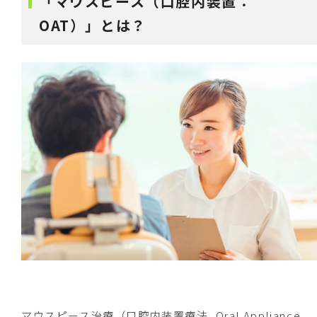
「マウスピース（口腔内装置：
OAT）」とは？
マウスピース治療（口腔内装置療法, Oral Appliance