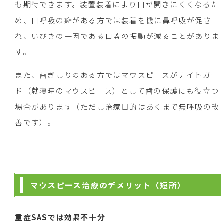
も期待できます。装置装着により口が開きにくくなるた
め、口呼吸の癖がある方では装着を機に鼻呼吸が促さ
れ、いびきの一因である口蓋の振動が減ることがありま
す。
また、歯ぎしりのある方ではマウスピースがナイトガー
ド（就寝時のマウスピース）として歯の保護にも役立つ
場合があります（ただし治療目的はあくまで無呼吸の改
善です）。
マウスピース治療のデメリット（短所）
重症SASでは効果不十分