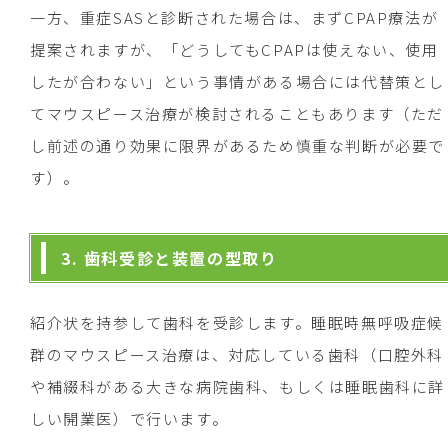
一方、重症SASと診断された場合は、まずCPAP療法が
提案されますが、「どうしてもCPAPは使えない、使用
したが合わない」という事情がある場合には代替策とし
てマウスピース治療が検討されることもあります（ただ
し前述の通り効果に限界があるため慎重な判断が必要で
す）。
3. 歯科受診と装置の型取り
紹介状を持参して歯科を受診します。睡眠時無呼吸症候
群のマウスピース治療は、対応している歯科（口腔外科
や補綴科がある大きな病院歯科、もしくは睡眠歯科に詳
しい開業医）で行います。