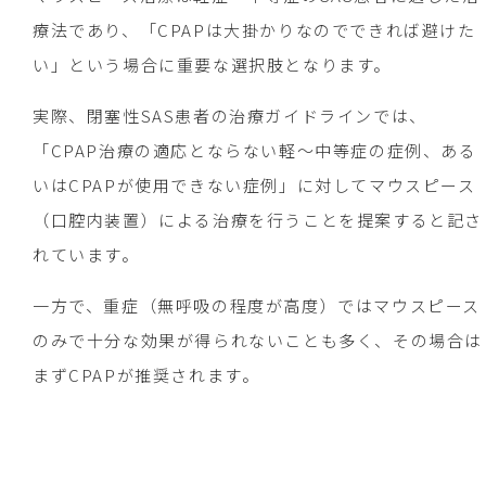
療法であり、「CPAPは大掛かりなのでできれば避けた
い」という場合に重要な選択肢となります。
実際、閉塞性SAS患者の治療ガイドラインでは、
「CPAP治療の適応とならない軽～中等症の症例、ある
いはCPAPが使用できない症例」に対してマウスピース
（口腔内装置）による治療を行うことを提案すると記さ
れています。
一方で、重症（無呼吸の程度が高度）ではマウスピース
のみで十分な効果が得られないことも多く、その場合は
まずCPAPが推奨されます。