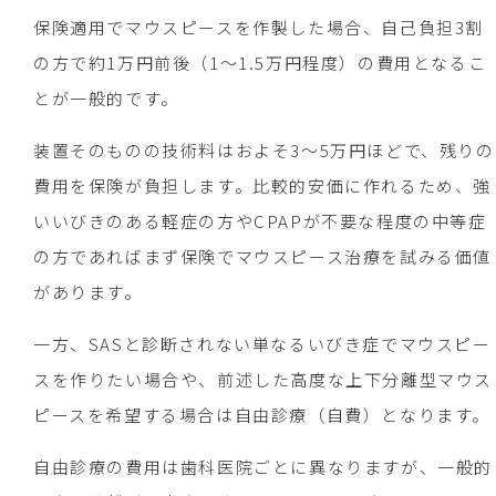
保険適用でマウスピースを作製した場合、自己負担3割
の方で約1万円前後（1～1.5万円程度）の費用となるこ
とが一般的です。
装置そのものの技術料はおよそ3～5万円ほどで、残りの
費用を保険が負担します。比較的安価に作れるため、強
いいびきのある軽症の方やCPAPが不要な程度の中等症
の方であればまず保険でマウスピース治療を試みる価値
があります。
一方、SASと診断されない単なるいびき症でマウスピー
スを作りたい場合や、前述した高度な上下分離型マウス
ピースを希望する場合は自由診療（自費）となります。
自由診療の費用は歯科医院ごとに異なりますが、一般的