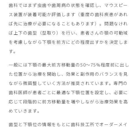
歯科ではまず虫歯や歯周病の状態を確認し、マウスピー
ス装置が装着可能か評価します（重度の歯科疾患があれ
ば先に治療が必要になることもあります）。問題なけれ
ば上下の歯型（型取り）を行い、患者さんの顎の可動域
を考慮しながら下顎を前方にどの程度出すかを決定しま
す。
一般には下顎の最大前方移動量の50～75%程度前に出
た位置から治療を開始し、効果と副作用のバランスを見
ながら微調整していく方法が推奨されています。専門の
歯科医師が患者ごとに最適な下顎位置を設定し、必要に
応じて段階的に前方移動量を増やしながら治療効果を高
めていきます。
歯型と下顎位の情報をもとに歯科技工所でオーダーメイ