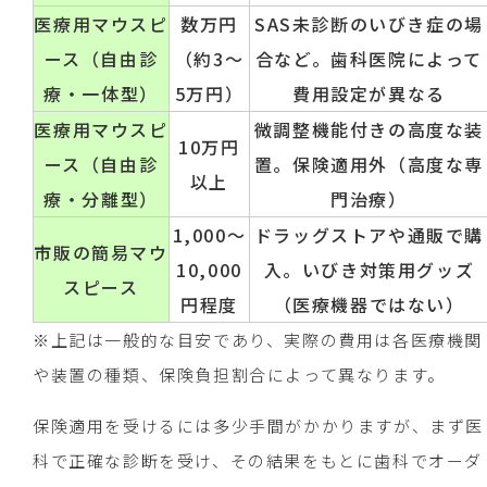
医療用マウスピ
数万円
SAS未診断のいびき症の場
ース（自由診
（約3～
合など。歯科医院によって
療・一体型）
5万円）
費用設定が異なる
医療用マウスピ
微調整機能付きの高度な装
10万円
ース（自由診
置。保険適用外（高度な専
以上
療・分離型）
門治療）
1,000～
ドラッグストアや通販で購
市販の簡易マウ
10,000
入。いびき対策用グッズ
スピース
円程度
（医療機器ではない）
※上記は一般的な目安であり、実際の費用は各医療機関
や装置の種類、保険負担割合によって異なります。
保険適用を受けるには多少手間がかかりますが、まず医
科で正確な診断を受け、その結果をもとに歯科でオーダ