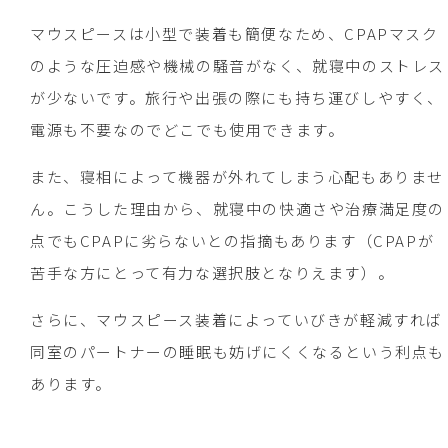
マウスピースは小型で装着も簡便なため、CPAPマスク
のような圧迫感や機械の騒音がなく、就寝中のストレス
が少ないです。旅行や出張の際にも持ち運びしやすく、
電源も不要なのでどこでも使用できます。
また、寝相によって機器が外れてしまう心配もありませ
ん。こうした理由から、就寝中の快適さや治療満足度の
点でもCPAPに劣らないとの指摘もあります（CPAPが
苦手な方にとって有力な選択肢となりえます）。
さらに、マウスピース装着によっていびきが軽減すれば
同室のパートナーの睡眠も妨げにくくなるという利点も
あります。