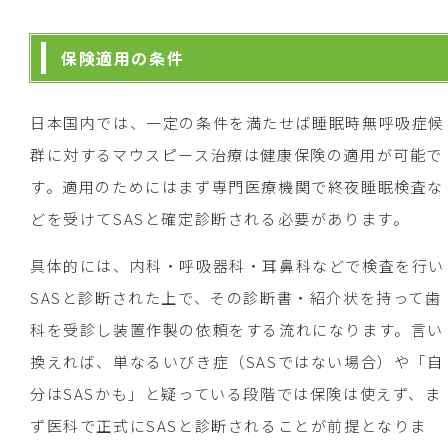
保険適用の条件
日本国内では、一定の条件を満たせば睡眠時無呼吸症候
群に対するマウスピース治療は健康保険の適用が可能で
す。適用のためにはまず専門医療機関で終夜睡眠検査な
どを受けてSASと確定診断される必要があります。
具体的には、内科・呼吸器科・耳鼻科などで検査を行い
SASと診断された上で、その診断書・紹介状を持って歯
科を受診し装置作製の依頼をする流れになります。言い
換えれば、単なるいびき症（SASではない場合）や「自
分はSASかも」と疑っている段階では保険は使えず、ま
ず医科で正式にSASと診断されることが前提となりま