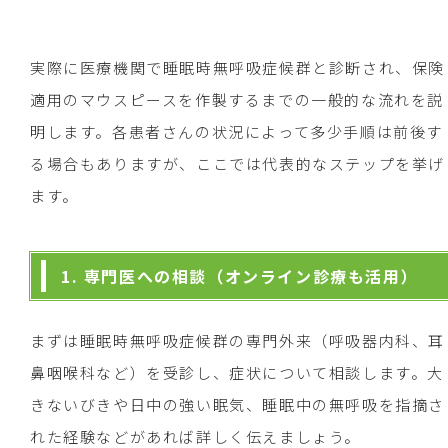
実際に医療機関で睡眠時無呼吸症候群と診断され、保険
適用のマウスピースを作製するまでの一般的な流れを説
明します。各患者さんの状況によって多少手順は前後す
る場合もありますが、ここでは代表的なステップを挙げ
ます。
1. 専門医への相談（オンライン診療も活用）
まずは睡眠時無呼吸症候群の専門外来（呼吸器内科、耳
鼻咽喉科など）を受診し、症状について相談します。大
きないびきや日中の強い眠気、睡眠中の無呼吸を指摘さ
れた経験などがあれば詳しく伝えましょう。