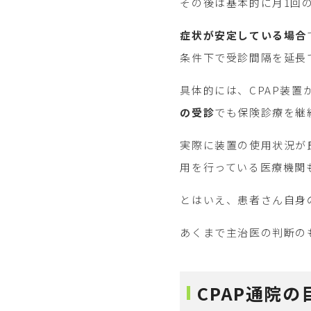
その後は基本的に月1回の
症状が安定している場合
条件下で受診間隔を延長
具体的には、CPAP装
の受診
でも保険診療を継
実際に装置の使用状況が
用を行っている医療機関も
とはいえ、患者さん自身
あくまで主治医の判断の
CPAP通院