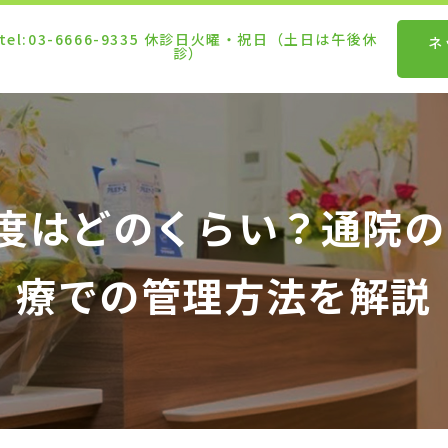
ネ
頻度はどのくらい？通院
療での管理方法を解説