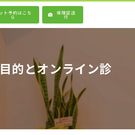
ット予約はこち
保険証送
ら
付
の目的とオンライン診