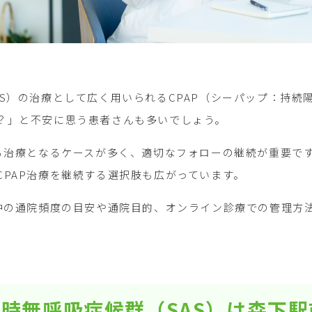
AS）の治療として広く用いられるCPAP（シーパップ：持
？」と不安に思う患者さんも多いでしょう。
たる治療となるケースが多く、適切なフォローの継続が重要で
CPAP治療を継続する選択肢も広がっています。
療中の通院頻度の目安や通院目的、オンライン診療での管理方
時無呼吸症候群（SAS）は森下