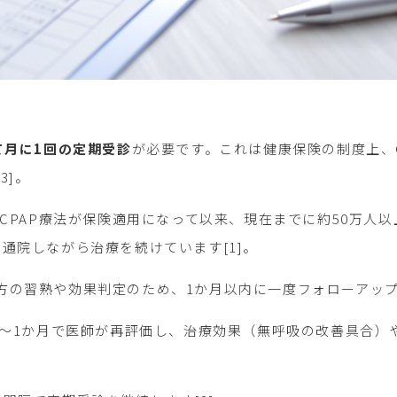
て月に1回の定期受診
が必要です。これは健康保険の制度上、
3]。
にCPAP療法が保険適用になって以来、現在までに約50万人
通院しながら治療を続けています[1]。
方の習熟や効果判定のため、1か月以内に一度フォローアップ
週間〜1か月で医師が再評価し、治療効果（無呼吸の改善具合