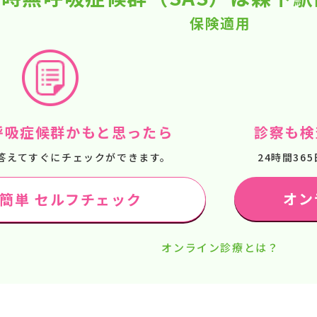
保険適用
呼吸症候群かもと思ったら
診察も検
答えてすぐにチェックができます。
24時間3
オン
で簡単 セルフチェック
オンライン診療とは？