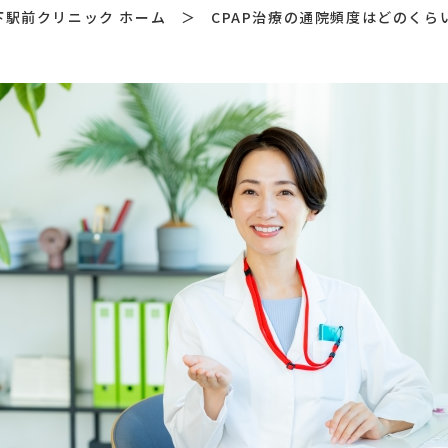
下駅前クリニック ホーム
＞
CPAP治療の通院頻度はどのく