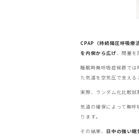
CPAP（持続陽圧呼吸
を内側から広げ
、閉塞を
睡眠時無呼吸症候群では
た気道を空気圧で支える
実際、ランダム化比較試験
気道の確保によって無呼
ります。
その結果、
日中の強い眠