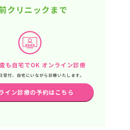
駅前クリニックまで
査も自宅でOK オンライン診療
65日受付、自宅にいながら診療いたします。
ライン診療の予約はこちら