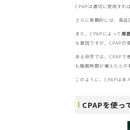
CPAPは適切に使用すれ
さらに長期的には、高血
また、CPAPによって
周
な要因ですが、CPAPの
ある研究では、CPAP
も睡眠時間が増えたとの
このように、CPAPは
CPAPを使