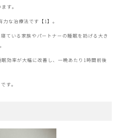
います。
有力な治療法です【1】。
に寝ている家族やパートナーの睡眠を妨げる大き
。
睡眠効率が大幅に改善し、一晩あたり1時間前後
のです。