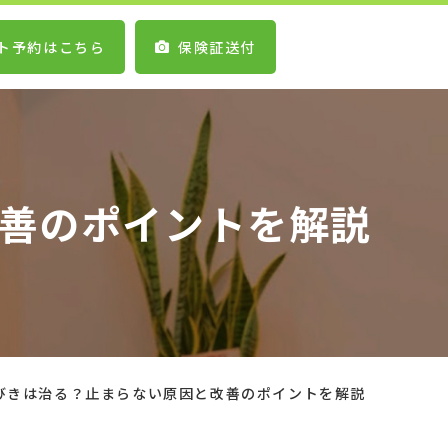
ト予約はこちら
保険証送付
改善のポイントを解説
いびきは治る？止まらない原因と改善のポイントを解説