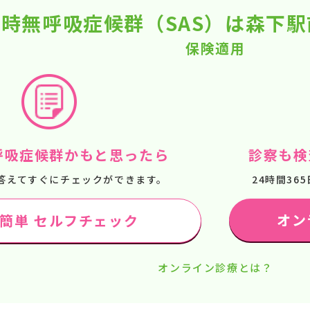
時無呼吸症候群（SAS）は森下
保険適用
呼吸症候群かもと思ったら
診察も検
答えてすぐにチェックができます。
24時間3
オン
で簡単 セルフチェック
オンライン診療とは？