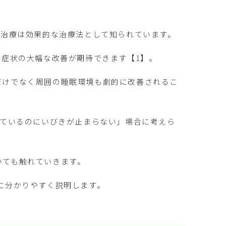
）治療は効果的な治療法として知られています。
で症状の大幅な改善が期待できます【1】。
だけでなく周囲の睡眠環境も劇的に改善されるこ
っているのにいびきが止まらない」場合に考えら
いても触れていきます。
けに分かりやすく説明します。