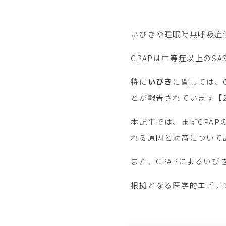
いびきや睡眠時無呼吸症
CPAPは中等症以上の
特に
いびき
に関しては、
とが報告されています【
本記事では、まずCPA
れる原因と対策について
また、CPAPによるい
根拠となる医学的エビデ