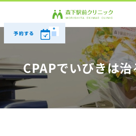
CPAPでいびきは