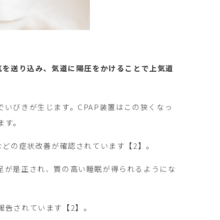
気を送り込み、気道に陽圧をかけることで上気道
いびきが生じます。CPAP装置はこの狭くなっ
ます。
などの症状改善が確認されています【2】。
足が是正され、質の高い睡眠が得られるようにな
報告されています【2】。