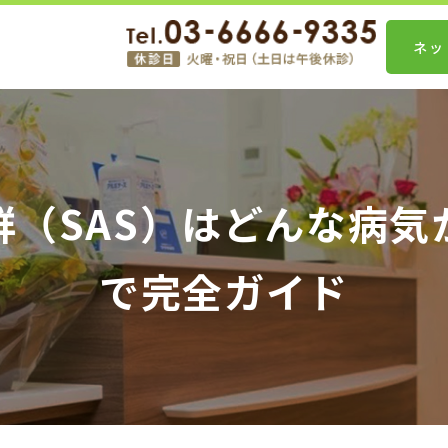
ネッ
群（SAS）はどんな病気
で完全ガイド