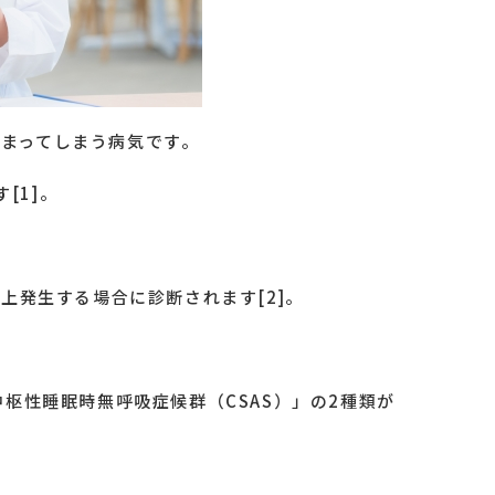
度も止まってしまう病気です。
[1]。
上発生する場合に診断されます[2]。
中枢性睡眠時無呼吸症候群（CSAS）」の2種類が