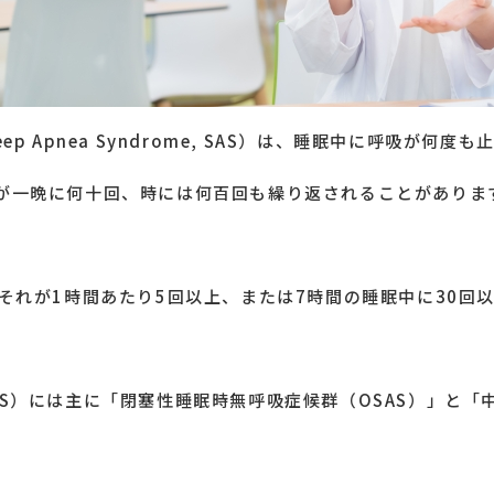
ep Apnea Syndrome, SAS）は、睡眠中に呼吸が何
が一晩に何十回、時には何百回も繰り返されることがあります
それが1時間あたり5回以上、または7時間の睡眠中に30回以
S）には主に「閉塞性睡眠時無呼吸症候群（OSAS）」と「