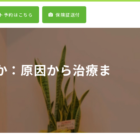
ト予約はこちら
保険証送付
か：原因から治療ま