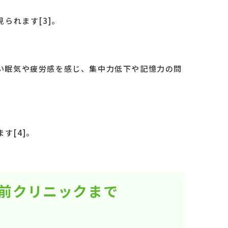
られます[3]。
い眠気や疲労感を感じ、集中力低下や記憶力の問
す[4]。
駅前クリニックまで