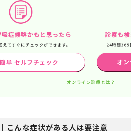
呼吸症候群かもと思ったら
診察も検
答えてすぐにチェックができます。
24時間3
オン
で簡単 セルフチェック
オンライン診療とは？
｜こんな症状がある人は要注意