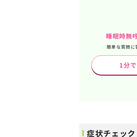
睡眠時無
簡単な質問に
1分
症状チェック