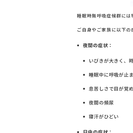
睡眠時無呼吸症候群には
ご自身やご家族に以下の
夜間の症状
：
いびきが大きく、時
睡眠中に呼吸が止
息苦しさで目が覚
夜間の頻尿
寝汗がひどい
日中の症状
：