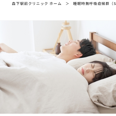
森下駅前クリニック ホーム
＞
睡眠時無呼吸症候群（