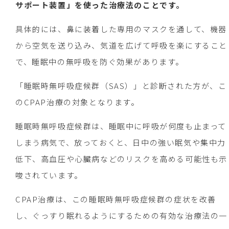
サポート装置」を使った治療法のことです。
具体的には、鼻に装着した専用のマスクを通して、機器
から空気を送り込み、気道を広げて呼吸を楽にすること
で、睡眠中の無呼吸を防ぐ効果があります。
「睡眠時無呼吸症候群（SAS）」と診断された方が、こ
のCPAP治療の対象となります。
睡眠時無呼吸症候群は、睡眠中に呼吸が何度も止まって
しまう病気で、放っておくと、日中の強い眠気や集中力
低下、高血圧や心臓病などのリスクを高める可能性も示
唆されています。
CPAP治療は、この睡眠時無呼吸症候群の症状を改善
し、ぐっすり眠れるようにするための有効な治療法の一