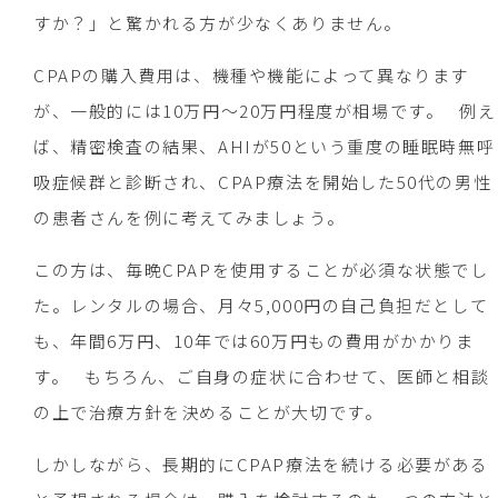
すか？」と驚かれる方が少なくありません。
CPAPの購入費用は、機種や機能によって異なります
が、一般的には10万円～20万円程度が相場です。 例え
ば、精密検査の結果、AHIが50という重度の睡眠時無呼
吸症候群と診断され、CPAP療法を開始した50代の男性
の患者さんを例に考えてみましょう。
この方は、毎晩CPAPを使用することが必須な状態でし
た。レンタルの場合、月々5,000円の自己負担だとして
も、年間6万円、10年では60万円もの費用がかかりま
す。 もちろん、ご自身の症状に合わせて、医師と相談
の上で治療方針を決めることが大切です。
しかしながら、長期的にCPAP療法を続ける必要がある