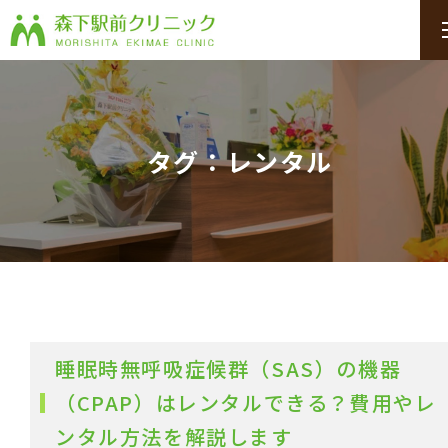
タグ：レンタル
睡眠時無呼吸症候群（SAS）の機器
（CPAP）はレンタルできる？費用やレ
ンタル方法を解説します