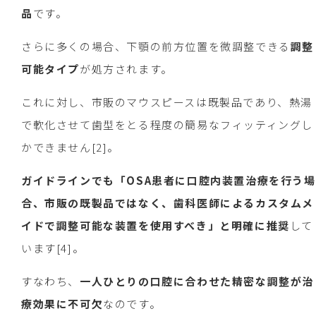
品
です。
さらに多くの場合、下顎の前方位置を微調整できる
調整
可能タイプ
が処方されます。
これに対し、市販のマウスピースは既製品であり、熱湯
で軟化させて歯型をとる程度の簡易なフィッティングし
かできません[2]。
ガイドラインでも「OSA患者に口腔内装置治療を行う場
合、市販の既製品ではなく、歯科医師によるカスタムメ
イドで調整可能な装置を使用すべき」と明確に推奨
して
います[4]。
すなわち、
一人ひとりの口腔に合わせた精密な調整が治
療効果に不可欠
なのです。