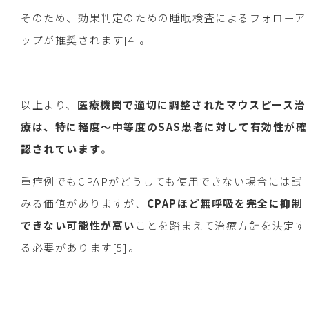
そのため、効果判定のための睡眠検査によるフォローア
ップが推奨されます[4]。
以上より、
医療機関で適切に調整されたマウスピース治
療は、特に軽度〜中等度のSAS患者に対して有効性が確
認されています
。
重症例でもCPAPがどうしても使用できない場合には試
みる価値がありますが、
CPAPほど無呼吸を完全に抑制
できない可能性が高い
ことを踏まえて治療方針を決定す
る必要があります[5]。