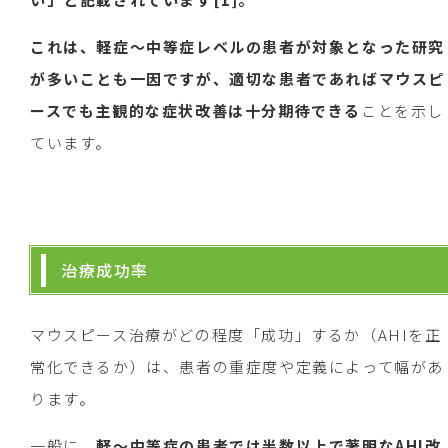
これは、軽症〜中等症レベルの患者が対象となった研究
が多いことも一因ですが、適切な患者であればマウスピ
ースでも主観的な症状改善は十分期待できる
ことを示し
ています。
治療成功率
マウスピース治療がどの程度「成功」するか（AHIを正
常化できるか）は、患者の重症度や定義によって幅があ
ります。
一般に、
軽〜中等症の患者では半数以上で著明なAHI改