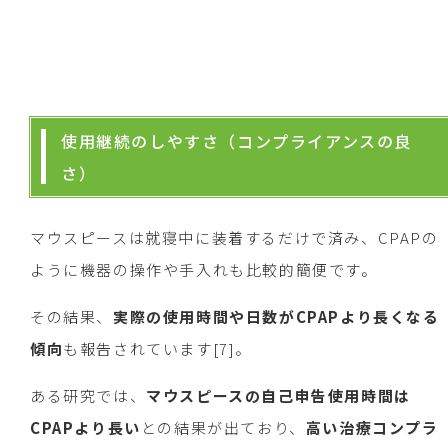
使用継続のしやすさ（コンプライアンスの良
さ）
マウスピースは就寝中に装着するだけで済み、CPAPの
ように機器の操作や手入れも比較的簡便です。
その結果、
実際の使用時間や日数がCPAPより長くなる
傾向
も報告されています[7]。
ある研究では、
マウスピースの自己申告使用時間は
CPAPより長い
との結果が出ており、
高い治療コンプラ