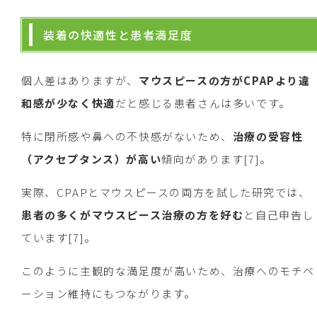
装着の快適性と患者満足度
個人差はありますが、
マウスピースの方がCPAPより違
和感が少なく快適
だと感じる患者さんは多いです。
特に閉所感や鼻への不快感がないため、
治療の受容性
（アクセプタンス）が高い
傾向があります[7]。
実際、CPAPとマウスピースの両方を試した研究では、
患者の多くがマウスピース治療の方を好む
と自己申告し
ています[7]。
このように主観的な満足度が高いため、治療へのモチベ
ーション維持にもつながります。