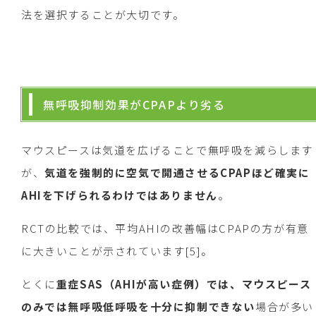
法を選択することが大切です。
無呼吸抑制効果がCPAPより劣る
マウスピースは気道を広げることで無呼吸を減らします
が、
気道を強制的に空気で開通させるCPAPほど確実に
AHIを下げられるわけではありません
。
RCTの比較では、平均AHIの改善幅はCPAPの方が有意
に大きいことが示されています[5]。
とくに
重症SAS（AHIが高い症例）では、マウスピース
のみでは無呼吸低呼吸を十分に抑制できない
場合が多い