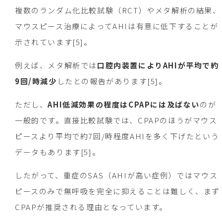
複数のランダム化比較試験（RCT）やメタ解析の結果、
マウスピース治療によってAHIは有意に低下することが
示されています[5]。
例えば、メタ解析では
口腔内装置によりAHIが平均で約
9回/時減少
したとの報告があります[5]。
ただし、
AHI低減効果の程度はCPAPには及ばない
のが
一般的です。直接比較試験では、CPAPのほうがマウス
ピースより平均で約7回/時程度AHIを多く下げたという
データもあります[5]。
したがって、重症のSAS（AHIが高い症例）ではマウス
ピースのみで無呼吸を完全に抑えることは難しく、まず
CPAPが推奨される理由となっています。