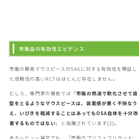
市販品の有効性エビデンス
市販の簡易マウスピースのSASに対する有効性を検証し
た信頼性の高いRCTはほとんど存在しません。
むしろ、専門家の報告では「
市販の熱湯で軟化させて歯
型をとるようなマウスピースは、装着感が悪く不快なう
え、いびきを軽減することはあってもOSA自体を十分改
善するものではない
」と指摘されています[2]。
あるレビュー論文でも、「市販のプリフェブリケート