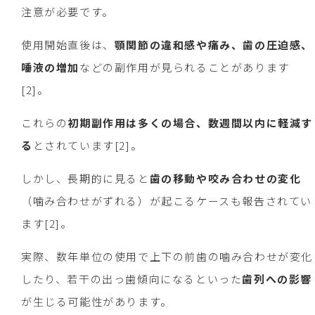
注意が必要です。
使用開始直後は、
顎関節の違和感や痛み、歯の圧迫感、
唾液の増加
などの副作用が見られることがあります
[2]。
これらの
初期副作用は多くの場合、数週間以内に軽減す
る
とされています[2]。
しかし、長期的に見ると
歯の移動や咬み合わせの変化
（噛み合わせがずれる）が起こるケースも報告されてい
ます[2]。
実際、数年単位の使用で上下の前歯の噛み合わせが変化
したり、若干の出っ歯傾向になるといった
歯列への影響
が生じる可能性があります。