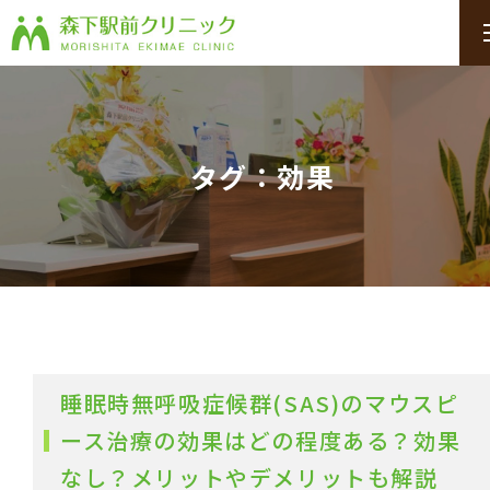
タグ：効果
睡眠時無呼吸症候群(SAS)のマウスピ
ース治療の効果はどの程度ある？効果
なし？メリットやデメリットも解説