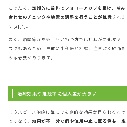
このため、
定期的に歯科でフォローアップを受け、噛み
合わせのチェックや装置の調整を行うことが推奨
されま
す[2][4]。
また、顎関節症をもともと持つ方では症状が悪化するリ
スクもあるため、事前に歯科医と相談し注意深く経過を
みる必要があります。
治療効果や継続率に個人差が大きい
マウスピース治療は誰にでも劇的な効果が得られるわけ
ではなく、
効果が不十分な例や使用中止に至る例も一定