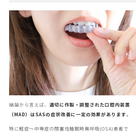
結論から言えば、
適切に作製・調整された口腔内装置
（MAD）はSASの症状改善に一定の効果があります
。
特に軽症〜中等症の閉塞性睡眠時無呼吸(OSA)患者で