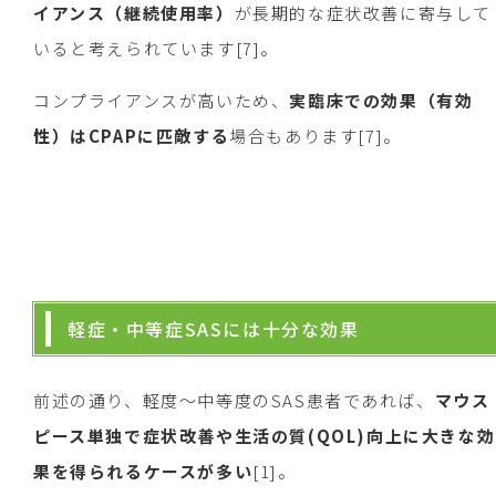
イアンス（継続使用率）
が長期的な症状改善に寄与して
いると考えられています[7]。
コンプライアンスが高いため、
実臨床での効果（有効
性）はCPAPに匹敵する
場合もあります[7]。
軽症・中等症SASには十分な効果
前述の通り、軽度〜中等度のSAS患者であれば、
マウス
ピース単独で症状改善や生活の質(QOL)向上に大きな効
果を得られるケースが多い
[1]。