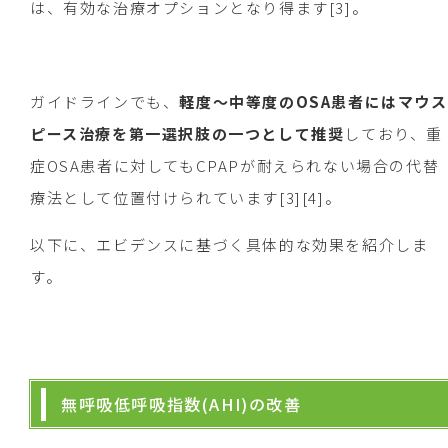
は、有効な治療オプションとなり得ます[3]。
ガイドラインでも、
軽度〜中等度のOSA患者にはマウス
ピース治療を第一選択肢の一つとして推奨
しており、重
症OSA患者に対してもCPAPが耐えられない場合の代替
療法として位置付けられています[3][4]。
以下に、エビデンスに基づく具体的な効果を紹介しま
す。
無呼吸低呼吸指数(AHI)の改善