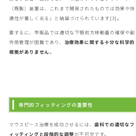
（既製）装置は、これまで開発されたものでは効果や快
適性が著しく劣る」と結論づけられています[3]。
要するに、市販品では適切な下顎前方移動量の確保や副
作用管理が困難であり、
治療効果に関する十分な科学的
根拠がありません
。
専門的フィッティングの重要性
マウスピース治療を成功させるには、
歯科での適切なフ
ィッティングと段階的な調整
が不可欠です。