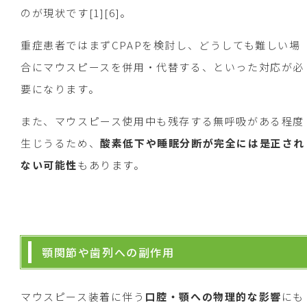
のが現状です[1][6]。
重症患者ではまずCPAPを検討し、どうしても難しい場
合にマウスピースを併用・代替する、といった対応が必
要になります。
また、マウスピース使用中も残存する無呼吸がある程度
生じうるため、
酸素低下や睡眠分断が完全には是正され
ない可能性
もあります。
顎関節や歯列への副作用
マウスピース装着に伴う
口腔・顎への物理的な影響
にも