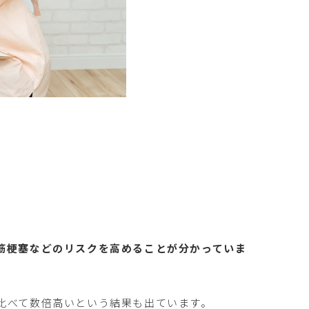
筋梗塞などのリスクを高めることが分かっていま
比べて数倍高いという結果も出ています。