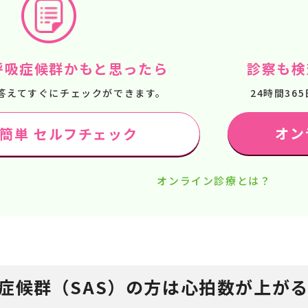
呼吸症候群かもと思ったら
診察も検
答えてすぐにチェックができます。
24時間3
オン
で簡単 セルフチェック
オンライン診療とは？
症候群（SAS）の方は心拍数が上が