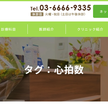
ネッ
診療科目
医師紹介
クリニック紹介
タグ：心拍数