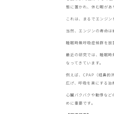
態に置かれ、休む暇があ
これは、まるでエンジン
当然、エンジンの寿命は
睡眠時無呼吸症候群を放
最近の研究では、睡眠時
なってきています。
例えば、CPAP（経鼻
広げ、呼吸を楽にする治
心臓バクバクや動悸など
めに重要です。