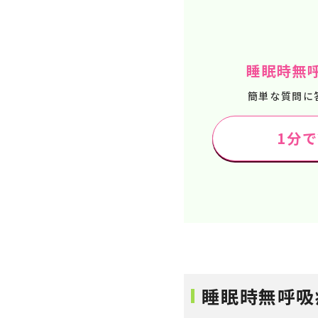
睡眠時無
簡単な質問に
1分
睡眠時無呼吸