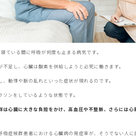
寝ている間に呼吸が何度も止まる病気です。
が不足し、心臓は酸素を供給しようと必死に働きます。
し、動悸や脈の乱れといった症状が現れるのです。
ラソンをしているような状態です。
群は心臓に大きな負担をかけ、高血圧や不整脈、さらには心
呼吸症候群患者における心臓病の発症率が、そうでない人に