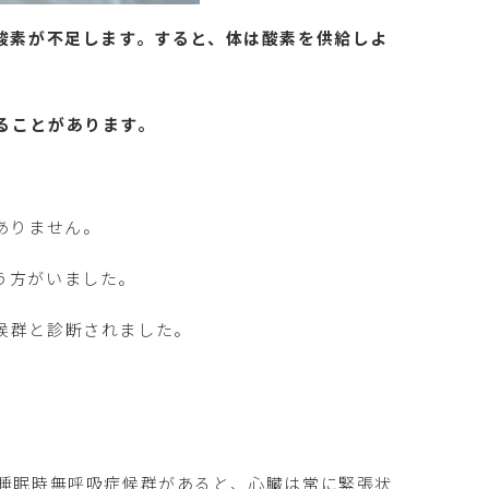
酸素が不足します。すると、体は酸素を供給しよ
ることがあります。
ありません。
う方がいました。
候群と診断されました。
。
、睡眠時無呼吸症候群があると、心臓は常に緊張状