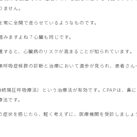
りません。
を常に全開で走らせているようなものです。
縮みますよね？心臓も同じです。
置すると、心臓病のリスクが高まることが知られています。
無呼吸症候群の診断と治療において進歩が見られ、患者さん
的持続陽圧呼吸療法）という治療法が有効です。CPAPは、鼻
療法です。
の症状を感じたら、軽く考えずに、医療機関を受診しましょ