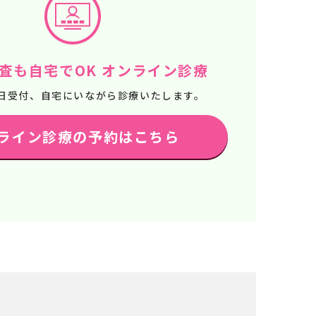
査も自宅でOK オンライン診療
65日受付、自宅にいながら診療いたします。
ライン診療の予約はこちら
る