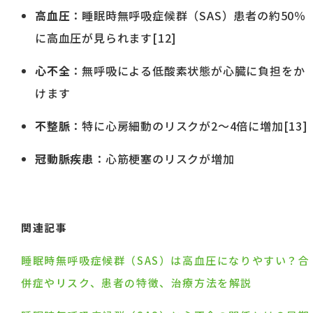
高血圧
：睡眠時無呼吸症候群（SAS）患者の約50％
に高血圧が見られます[12]
心不全
：無呼吸による低酸素状態が心臓に負担をか
けます
不整脈
：特に心房細動のリスクが2〜4倍に増加[13]
冠動脈疾患
：心筋梗塞のリスクが増加
関連記事
睡眠時無呼吸症候群（SAS）は高血圧になりやすい？合
併症やリスク、患者の特徴、治療方法を解説