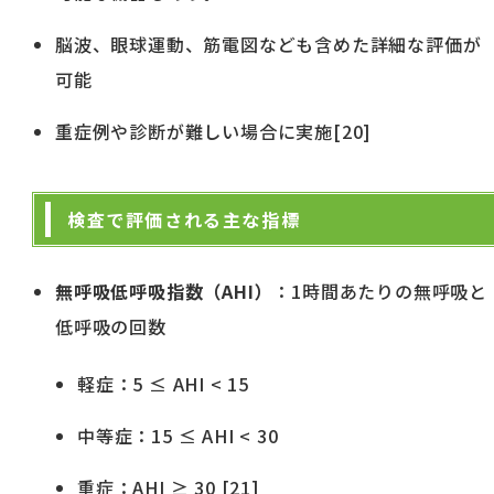
脳波、眼球運動、筋電図なども含めた詳細な評価が
可能
重症例や診断が難しい場合に実施[20]
検査で評価される主な指標
無呼吸低呼吸指数（AHI）
：1時間あたりの無呼吸と
低呼吸の回数
軽症：5 ≤ AHI < 15
中等症：15 ≤ AHI < 30
重症：AHI ≥ 30 [21]