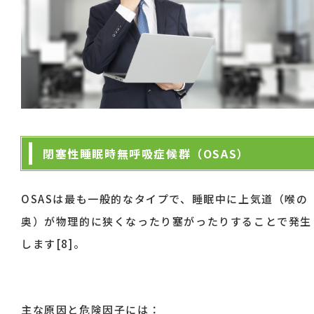
閉塞性睡眠時無呼吸症候群（OSAS）
OSASは最も一般的なタイプで、睡眠中に上気道（喉の
奥）が物理的に狭くなったり塞がったりすることで発生
します[8]。
主な原因と危険因子には：