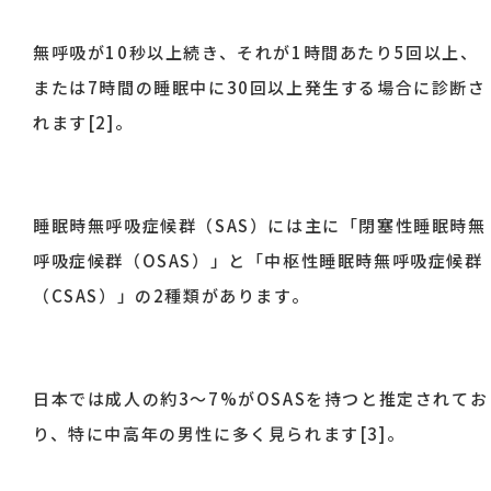
無呼吸が10秒以上続き、それが1時間あたり5回以上、
または7時間の睡眠中に30回以上発生する場合に診断さ
れます[2]。
睡眠時無呼吸症候群（SAS）には主に「閉塞性睡眠時無
呼吸症候群（OSAS）」と「中枢性睡眠時無呼吸症候群
（CSAS）」の2種類があります。
日本では成人の約3〜7%がOSASを持つと推定されてお
り、特に中高年の男性に多く見られます[3]。