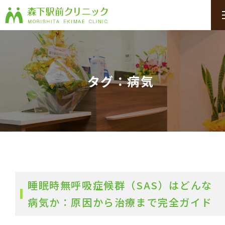
タグ：病気
睡眠時無呼吸症候群（SAS）はどんな
病気か：原因から治療まで完全ガイド