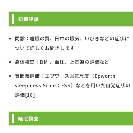
初期評価
問診
：睡眠の質、日中の眠気、いびきなどの症状に
ついて詳しくお聞きします
身体検査
：BMI、血圧、上気道の評価など
質問票評価
：エプワース眠気尺度（Epworth
sleepiness Scale：ESS）などを用いた自覚症状の
評価[18]
睡眠検査