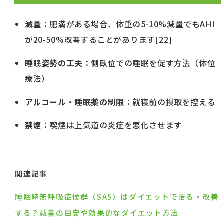
減量
：肥満がある場合、体重の5-10%減量でもAHI
が20-50%改善することがあります[22]
睡眠姿勢の工夫
：側臥位での睡眠を促す方法（体位
療法）
アルコール・睡眠薬の制限
：就寝前の摂取を控える
禁煙
：喫煙は上気道の炎症を悪化させます
関連記事
睡眠時無呼吸症候群（SAS）はダイエットで治る・改善
する？減量の目安や効果的なダイエット方法