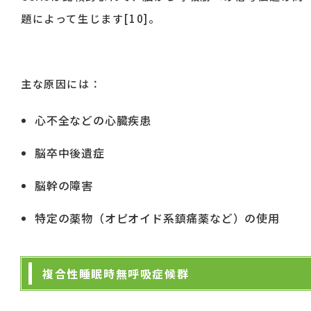
題によって生じます[10]。
主な原因には：
心不全などの心臓疾患
脳卒中後遺症
脳幹の障害
特定の薬物（オピオイド系鎮痛薬など）の使用
複合性睡眠時無呼吸症候群