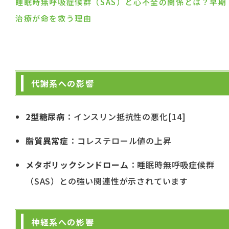
睡眠時無呼吸症候群（SAS）と心不全の関係とは？早期
治療が命を救う理由
代謝系への影響
2型糖尿病
：インスリン抵抗性の悪化[14]
脂質異常症
：コレステロール値の上昇
メタボリックシンドローム
：睡眠時無呼吸症候群
（SAS）との強い関連性が示されています
神経系への影響