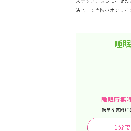
ステップ、さらに市販品
法として当院のオンライ
睡眠
睡眠時無
簡単な質問に
1分