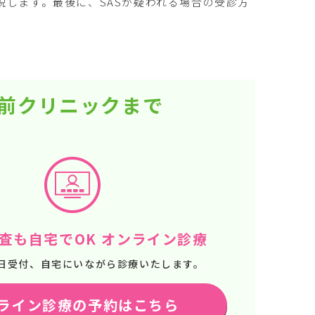
します。最後に、SASが疑われる場合の受診方
。
駅前クリニックまで
査も自宅でOK オンライン診療
65日受付、自宅にいながら診療いたします。
ライン診療の予約はこちら