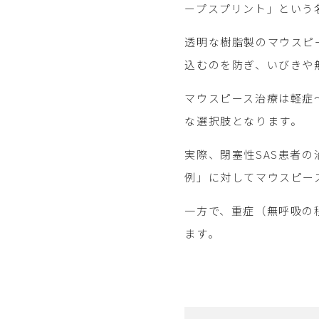
ープスプリント」という
透明な樹脂製のマウスピ
込むのを防ぎ、いびきや
マウスピース治療は軽症
な選択肢となります。
実際、閉塞性SAS患者の
例」に対してマウスピー
一方で、重症（無呼吸の
ます。