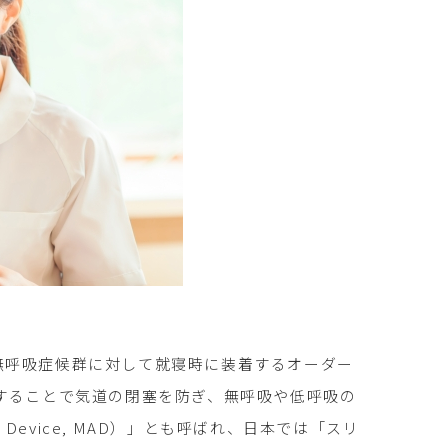
は、睡眠時無呼吸症候群に対して就寝時に装着するオーダー
することで気道の閉塞を防ぎ、無呼吸や低呼吸の
t Device, MAD）」とも呼ばれ、日本では「スリ