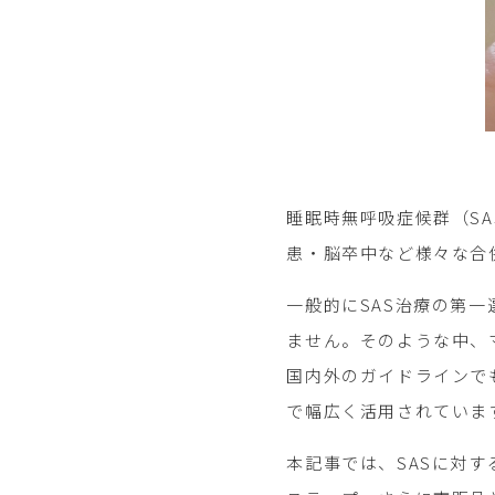
睡眠時無呼吸症候群（S
患・脳卒中など様々な合
一般的にSAS治療の第
ません。そのような中、マウ
国内外のガイドラインで
で幅広く活用されていま
本記事では、SASに対