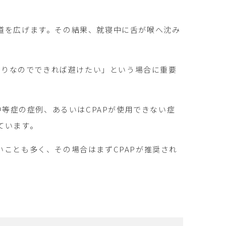
道を広げます。その結果、就寝中に舌が喉へ沈み
掛かりなのでできれば避けたい」という場合に重要
中等症の症例、あるいはCPAPが使用できない症
ています。
ことも多く、その場合はまずCPAPが推奨され