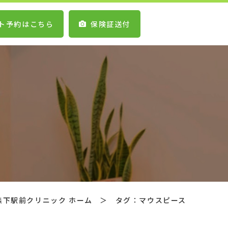
ト予約はこちら
保険証送付
森下駅前クリニック ホーム
＞
タグ：マウスピース