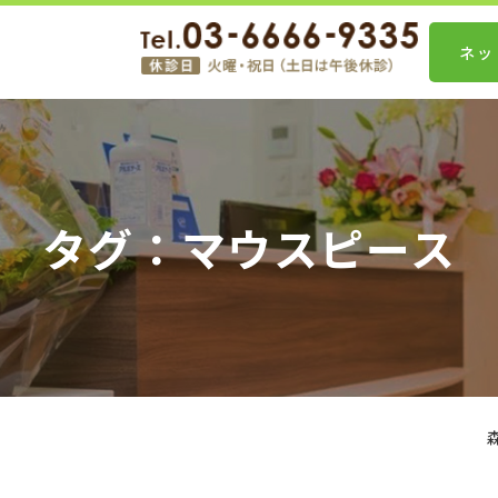
ネッ
タグ：マウスピース