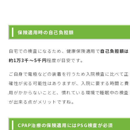
保険適用時の自己負担額
自宅での検査になるため、健康保険適用で
自己負担額は
約1万3千～5千円
程度が目安です。
ご自身で電極などの装着を行うため入院検査に比べて正
確性が劣る可能性はありますが、入院に要する時間と費
用がかからないことと、慣れている環境で睡眠中の検査
が出来る点がメリットですね。
CPAP治療の保険適用にはPSG検査が必須