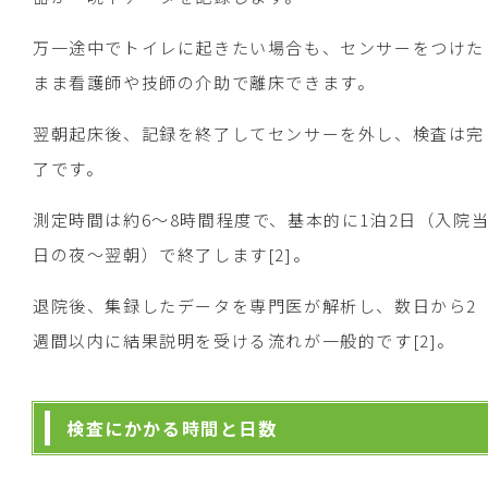
万一途中でトイレに起きたい場合も、センサーをつけた
まま看護師や技師の介助で離床できます。
翌朝起床後、記録を終了してセンサーを外し、検査は完
了です。
測定時間は約6～8時間程度で、基本的に1泊2日（入院
日の夜～翌朝）で終了します[2]。
退院後、集録したデータを専門医が解析し、数日から2
週間以内に結果説明を受ける流れが一般的です[2]。
検査にかかる時間と日数