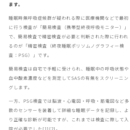
ます。
睡眠時無呼吸症候群が疑われる際に医療機関などで最初
に行う検査が「簡易検査（携帯型終夜呼吸モニター）」
で、簡易検査で精密検査が必要と判断された際に行われ
るのが「精密検査（終夜睡眠ポリソムノグラフィー検
査：PSG）」です。
簡易検査は自宅で手軽に受けられ、睡眠中の呼吸状態や
血中酸素濃度などを測定してSASの有無をスクリーニン
グします。
一方、PSG検査では脳波・心電図・呼吸・筋電図など多
数のセンサーを装着して詳細な睡眠データを記録し、よ
り正確な診断が可能ですが、これまでは検査に際して入
院が必要でした[1][2]。