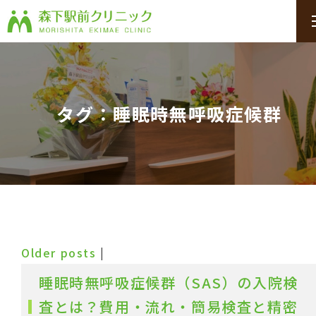
タグ：睡眠時無呼吸症候群
Older posts
|
睡眠時無呼吸症候群（SAS）の入院検
査とは？費用・流れ・簡易検査と精密