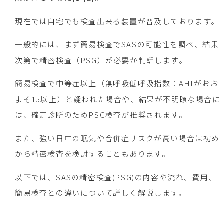
現在では自宅でも検査出来る装置が普及しております。
一般的には、まず簡易検査でSASの可能性を調べ、結果
次第で精密検査（PSG）が必要か判断します。
簡易検査で中等症以上（無呼吸低呼吸指数：AHIがおお
よそ15以上）と疑われた場合や、結果が不明瞭な場合に
は、確定診断のためPSG検査が推奨されます。
また、強い日中の眠気や合併症リスクが高い場合は初め
から精密検査を検討することもあります。
以下では、SASの精密検査(PSG)の内容や流れ、費用、
簡易検査との違いについて詳しく解説します。