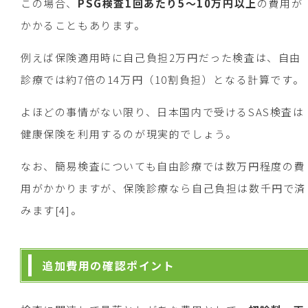
この場合、
PSG検査1回あたり5～10万円以上
の費用が
かかることもあります。
例えば保険適用時に自己負担2万円だった検査は、自由
診療では約7倍の14万円（10割負担）となる計算です。
よほどの事情がない限り、日本国内で受けるSAS検査は
健康保険を利用するのが現実的でしょう。
なお、簡易検査についても自由診療では数万円程度の費
用がかかりますが、保険診療なら自己負担は数千円で済
みます[4]。
追加費用の確認ポイント