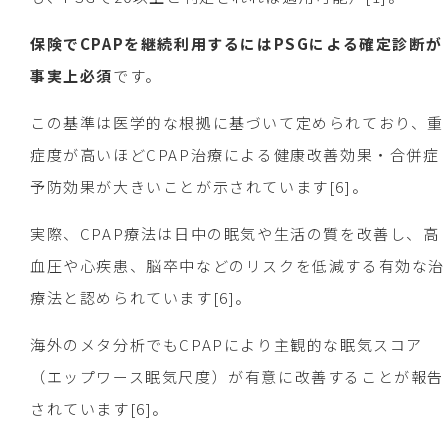
保険でCPAPを継続利用するにはPSGによる確定診断が
事実上必須
です。
この基準は医学的な根拠に基づいて定められており、重
症度が高いほどCPAP治療による健康改善効果・合併症
予防効果が大きいことが示されています[6]。
実際、CPAP療法は日中の眠気や生活の質を改善し、高
血圧や心疾患、脳卒中などのリスクを低減する有効な治
療法と認められています[6]。
海外のメタ分析でもCPAPにより主観的な眠気スコア
（エップワース眠気尺度）が有意に改善することが報告
されています[6]。