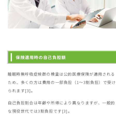
保険適用時の自己負担額
睡眠時無呼吸症候群の検査は公的医療保険が適用される
ため、多くの方は費用の一部負担（1～3割負担）で受け
られます[3]。
自己負担割合は年齢や所得により異なりますが、一般的
な現役世代では3割負担です[3]。