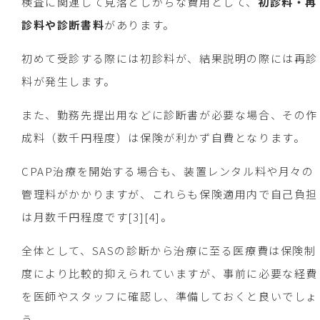
検査に関連して見落としがちな費用として、
初診料・再
診料や診断書料
があります。
初めて受診する際には初診料が、結果説明の際には再診
料が発生します。
また、勤務先提出用などに診断書が必要な場合、その作
成料（数千円程度）は保険が利かず自費となります。
CPAP治療を開始する場合も、装置レンタル料や月々の
管理料がかかりますが、これらも保険適用内で自己負担
は月数千円程度です[3][4]。
全体として、SASの診断から治療に至る医療費は保険制
度により比較的抑えられていますが、事前に必要な経費
を医師やスタッフに確認し、準備しておくと良いでしょ
う。