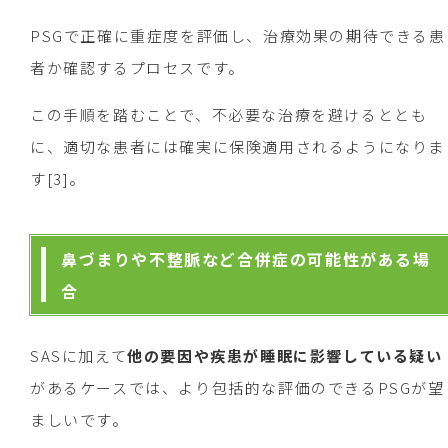
PSGで正確に重症度を評価し、治療効果の期待できる患
者か確認するプロセスです。
この手順を踏むことで、不必要な治療を避けるととも
に、適切な患者には確実に保険適用されるようになりま
す[3]。
鼻づまりや不整脈など合併症の可能性がある場
合
SASに加えて
他の要因や疾患が睡眠に影響している疑い
があるケースでは、より包括的な評価のできるPSGが望
ましいです。