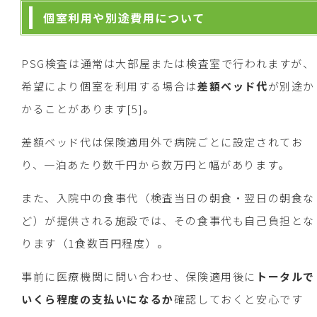
個室利用や別途費用について
PSG検査は通常は大部屋または検査室で行われますが、
希望により個室を利用する場合は
差額ベッド代
が別途か
かることがあります[5]。
差額ベッド代は保険適用外で病院ごとに設定されてお
り、一泊あたり数千円から数万円と幅があります。
また、入院中の食事代（検査当日の朝食・翌日の朝食な
ど）が提供される施設では、その食事代も自己負担とな
ります（1食数百円程度）。
事前に医療機関に問い合わせ、保険適用後に
トータルで
いくら程度の支払いになるか
確認しておくと安心です