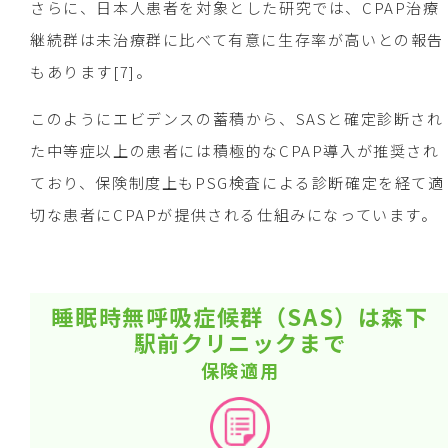
さらに、日本人患者を対象とした研究では、CPAP治療
継続群は未治療群に比べて有意に生存率が高いとの報告
もあります[7]。
このようにエビデンスの蓄積から、SASと確定診断され
た中等症以上の患者には積極的なCPAP導入が推奨され
ており、保険制度上もPSG検査による診断確定を経て適
切な患者にCPAPが提供される仕組みになっています。
睡眠時無呼吸症候群（SAS）は森下
駅前クリニックまで
保険適用