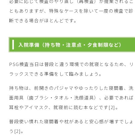
必要に応じて検査のやり直し（再検査）が提案されるこ
ともありますが、特殊なケースを除いて一度の検査で診
断できる場合がほとんどです。
入院準備（持ち物・注意点・夕食制限など）
PSG検査当日は普段と違う環境での就寝となるため、リ
ラックスできる準備をして臨みましょう。
持ち物は、前開きのパジャマやゆったりした寝間着、洗
面用具（歯ブラシ・タオル・洗顔道具）、必要であれば
耳栓やアイマスク、就寝前に読む本などです[2]。
普段使い慣れた寝間着や枕があると安心感が増すでしょ
う[2]。